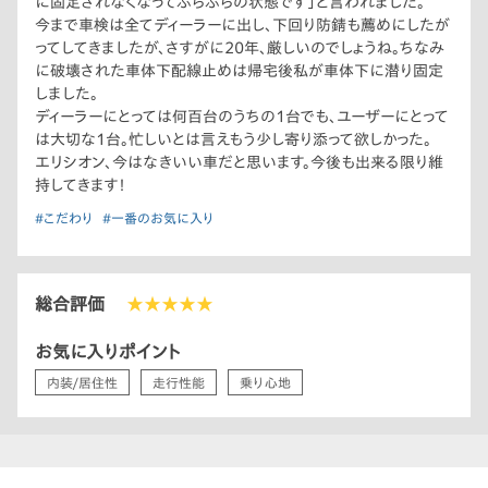
に固定されなくなってぶらぶらの状態です」と言われました。
今まで車検は全てディーラーに出し、下回り防錆も薦めにしたが
ってしてきましたが、さすがに20年、厳しいのでしょうね。ちなみ
に破壊された車体下配線止めは帰宅後私が車体下に潜り固定
しました。
ディーラーにとっては何百台のうちの1台でも、ユーザーにとって
は大切な1台。忙しいとは言えもう少し寄り添って欲しかった。
エリシオン、今はなきいい車だと思います。今後も出来る限り維
持してきます！
#こだわり
#一番のお気に入り
総合評価
★★★★★
お気に入りポイント
内装/居住性
走行性能
乗り心地