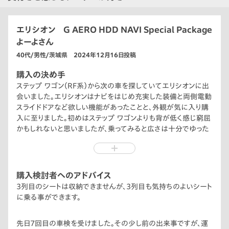
エリシオン G AERO HDD NAVI Special Package
よーよさん
40代/男性/茨城県 2024年12月16日投稿
購入の決め手
ステップ ワゴン（RF系）から次の車を探していてエリシオンに出
会いました。エリシオンはナビをはじめ充実した装備と両側電動
スライドドアなど欲しい機能があったことと、外観が気に入り購
入に至りました。初めはステップ ワゴンよりも背が低く感じ窮屈
かもしれないと思いましたが、乗ってみると広さは十分でゆった
りと乗る事ができました。
購入検討者へのアドバイス
3列目のシートは収納できませんが、3列目も気持ちのよいシート
に乗る事ができます。
先日7回目の車検を受けました。その少し前の出来事ですが、運