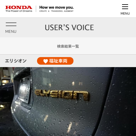
MENU
MENU
検索結果一覧
エリシオン
福祉車両