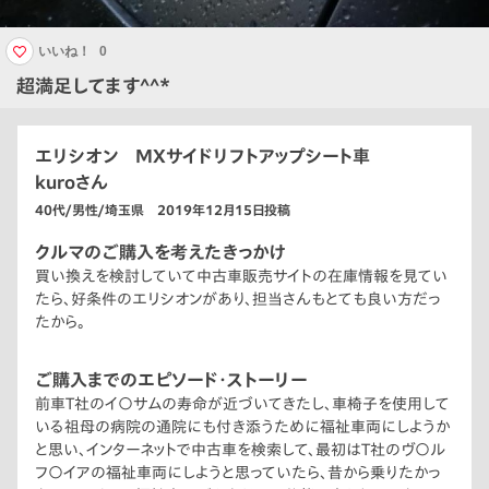
いいね！
0
超満足してます^^*
エリシオン MXサイドリフトアップシート車
kuroさん
40代/男性/埼玉県 2019年12月15日投稿
クルマのご購入を考えたきっかけ
買い換えを検討していて中古車販売サイトの在庫情報を見てい
たら、好条件のエリシオンがあり、担当さんもとても良い方だっ
たから。
ご購入までのエピソード・ストーリー
前車T社のイ〇サムの寿命が近づいてきたし、車椅子を使用して
いる祖母の病院の通院にも付き添うために福祉車両にしようか
と思い、インターネットで中古車を検索して、最初はT社のヴ〇ル
フ〇イアの福祉車両にしようと思っていたら、昔から乗りたかっ