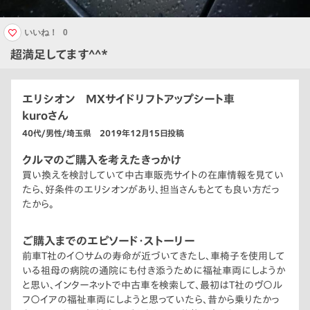
いいね！
0
超満足してます^^*
エリシオン MXサイドリフトアップシート車
kuroさん
40代/男性/埼玉県 2019年12月15日投稿
クルマのご購入を考えたきっかけ
買い換えを検討していて中古車販売サイトの在庫情報を見てい
たら、好条件のエリシオンがあり、担当さんもとても良い方だっ
たから。
ご購入までのエピソード・ストーリー
前車T社のイ〇サムの寿命が近づいてきたし、車椅子を使用して
いる祖母の病院の通院にも付き添うために福祉車両にしようか
と思い、インターネットで中古車を検索して、最初はT社のヴ〇ル
フ〇イアの福祉車両にしようと思っていたら、昔から乗りたかっ