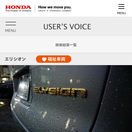
MENU
MENU
検索結果一覧
エリシオン
福祉車両