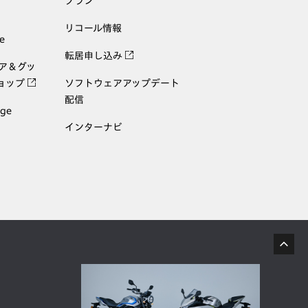
プラン
リコール情報
e
転居申し込み
ェア＆グッ
ョップ
ソフトウェアアップデート
配信
age
インターナビ