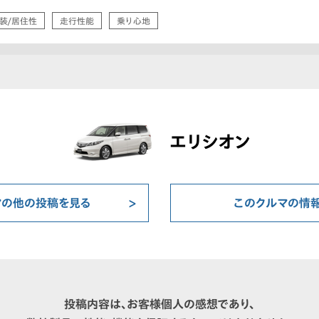
装/居住性
走行性能
乗り心地
エリシオン
マの他の投稿を見る
このクルマの情
投稿内容は、お客様個人の感想であり、