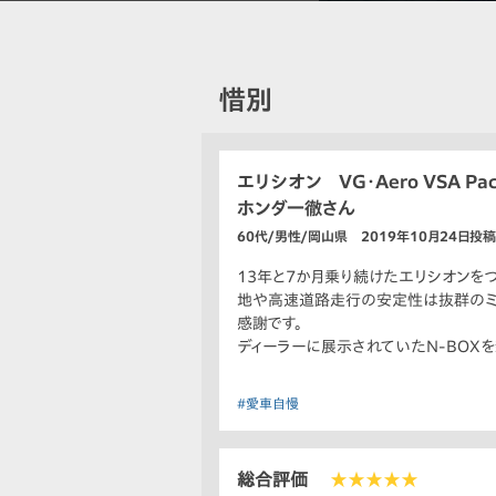
惜別
エリシオン VG・Aero VSA Pac
ホンダ一徹さん
60代/男性/岡山県 2019年10月24日投稿
13年と7か月乗り続けたエリシオンを
地や高速道路走行の安定性は抜群のミ
感謝です。
ディーラーに展示されていたN-BOX
#愛車自慢
総合評価
★★★★★