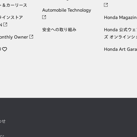
ト＆カーリース
Automobile Technology
ラインストア
Honda Magazin
ON
安全への取り組み
Honda 公式ウ
onthly Owner
ズ オンラインシ
り
Honda Art Gar
わせ
ツ