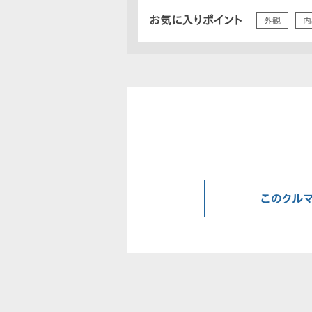
お気に入りポイント
外観
内
このクル