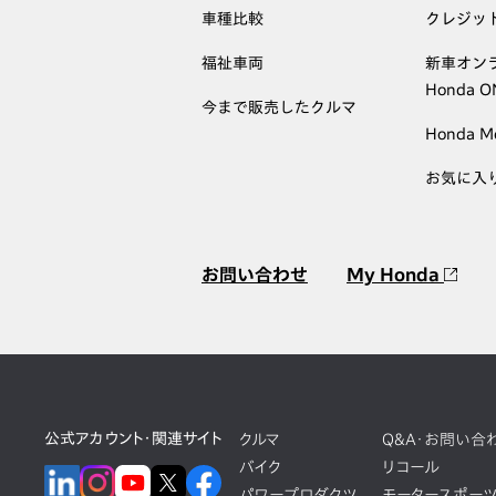
車種比較
クレジッ
福祉車両
新車オン
Honda 
今まで販売したクルマ
Honda M
お気に入
お問い合わせ
My Honda
公式アカウント・関連サイト
クルマ
Q&A・お問い合
バイク
リコール
パワープロダクツ
モータースポー