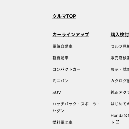
クルマTOP
カーラインアップ
購入検討
電気自動車
セルフ見
軽自動車
販売店検
コンパクトカー
展示・試
ミニバン
カタログ
SUV
純正アク
ハッチバック・スポーツ・
はじめて
セダン
Honda
燃料電池車
ト