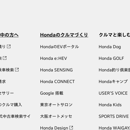
中の方へ
Hondaのクルマづくり
クルマと楽し
積り
HondaのEVポータル
Honda Dog
索
Honda e:HEV
Honda GOLF
乗車検索
Honda SENSING
Honda釣り倶楽
請求
Honda CONNECT
Hondaキャンプ
セサリー
Google 搭載
USER'S VOICE
のクルマ購入
東京オートサロン
Honda Kids
公式中古車検索サイ
大阪オートメッセ
SPORTS DRIVE
Honda Design
Honda WAIGAY