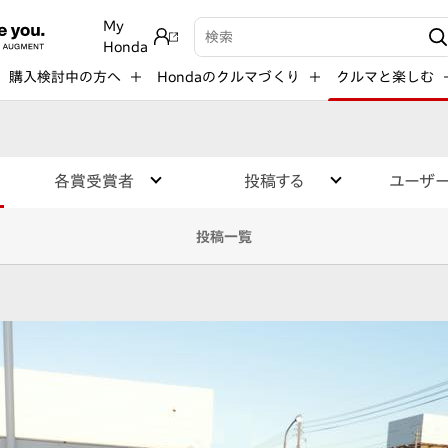
My
検索キーワード入力
Honda
購入検討中の方へ
Hondaのクルマづくり
クルマと楽しむ
各賞受賞者
投稿する
ユーザ
投稿一覧