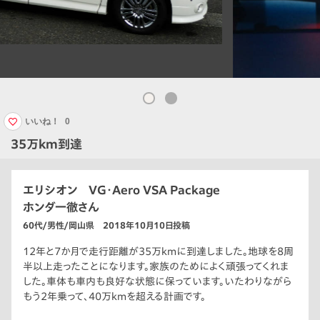
いいね！
0
35万km到達
エリシオン VG・Aero VSA Package
ホンダ一徹さん
60代/男性/岡山県 2018年10月10日投稿
12年と7か月で走行距離が35万kmに到達しました。地球を8周
半以上走ったことになります。家族のためによく頑張ってくれま
した。車体も車内も良好な状態に保っています。いたわりながら
もう2年乗って、40万kmを超える計画です。