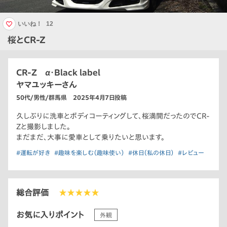
いいね！
12
桜とCR-Z
CR-Z α・Black label
ヤマユッキーさん
50代/男性/群馬県 2025年4月7日投稿
久しぶりに洗車とボディコーティングして、桜満開だったのでCR-
Zと撮影しました。
まだまだ、大事に愛車として乗りたいと思います。
#運転が好き
#趣味を楽しむ（趣味使い）
#休日（私の休日）
#レビュー
総合評価
★★★★★
お気に入りポイント
外観