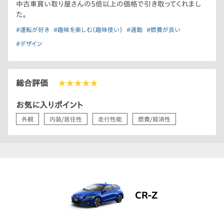
中古車買い取り屋さんの5倍以上の価格で引き取ってくれまし
た。
#運転が好き
#趣味を楽しむ（趣味使い）
#通勤
#燃費が良い
#デザイン
総合評価
★★★★★
お気に入りポイント
外観
内装/居住性
走行性能
燃費/経済性
CR-Z