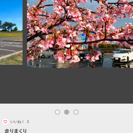
いいね！
2
走りまくり