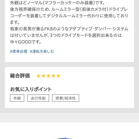
外観はどノーマル（マフラーカッターのみ装着）です。
後方視界確保のため、ルームミラー型（前後カメラ付）ドライブレ
コーダーを装着してデジタルルームミラー代わりに使用しており
ます。
我家の長男が乗るFK8のようなアダプティブ・ダンパー・システム
は付いていませんが、3つのドライブモードを選択出来るのは
中々GOODです。
#愛車自慢
#運転を楽しむ
総合評価
★★★★★
お気に入りポイント
外観
走行性能
燃費/経済性