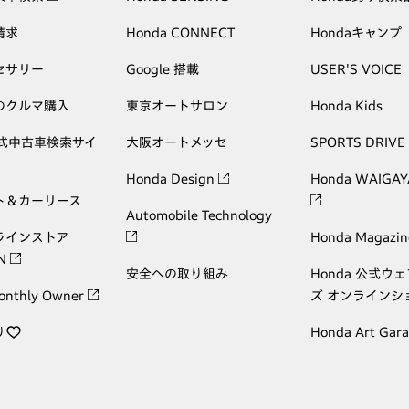
請求
Honda CONNECT
Hondaキャンプ
セサリー
Google 搭載
USER'S VOICE
のクルマ購入
東京オートサロン
Honda Kids
公式中古車検索サイ
大阪オートメッセ
SPORTS DRIVE
Honda Design
Honda WAIGAY
ト＆カーリース
Automobile Technology
ラインストア
Honda Magazin
ON
安全への取り組み
Honda 公式ウ
onthly Owner
ズ オンラインシ
り
Honda Art Gar