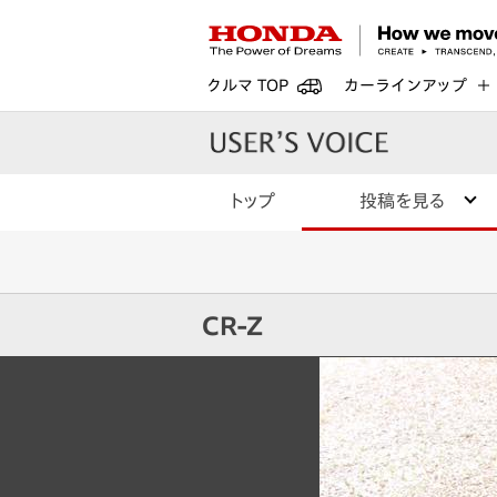
クルマ TOP
カーラインアップ
トップ
投稿を見る
CR-Z