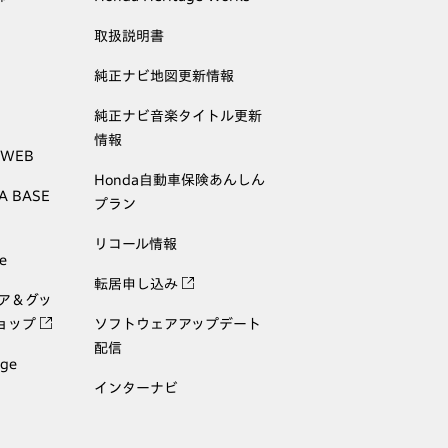
取扱説明書
純正ナビ地図更新情報
純正ナビ音楽タイトル更新
情報
 WEB
Honda自動車保険あんしん
A BASE
プラン
リコール情報
e
転居申し込み
ェア＆グッ
ョップ
ソフトウェアアップデート
配信
age
インターナビ