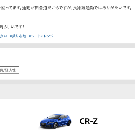
を上回ってます。通勤が田舎道だからですが、長距離通勤ではありがたいです。
晴らしいです！
が良い
#乗り心地
#シートアレンジ
費/経済性
CR-Z