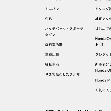
ミニバン
カタログ
SUV
純正アク
ハッチバック・スポーツ・
はじめて
セダン
Honda
燃料電池車
ト
車種比較
クレジッ
福祉車両
新車オン
Honda 
今まで販売したクルマ
Honda M
お気に入