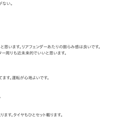
がない。
いと思います。リアフェンダーあたりの膨らみ感は良いです。
ター周りも近未来的でいいと思います。
ます。運転が心地よいです。
。
ります。タイヤもひとセット載ります。