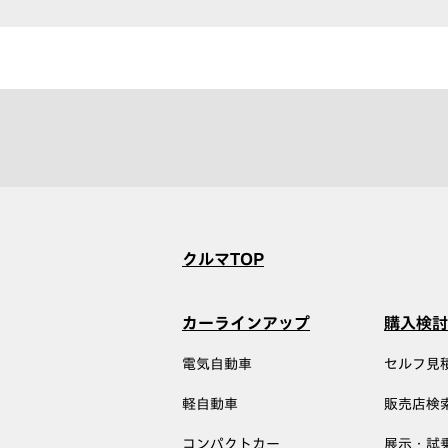
クルマTOP
カーラインアップ
購入検討
電気自動車
セルフ見
軽自動車
販売店検
コンパクトカー
展示・試