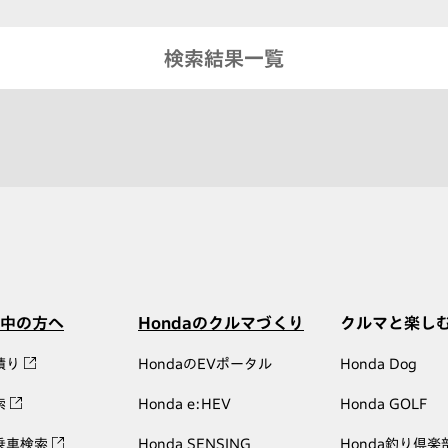
検索結果一覧
中の方へ
Hondaのクルマづくり
クルマと楽し
積り
HondaのEVポータル
Honda Dog
索
Honda e:HEV
Honda GOLF
乗車検索
Honda SENSING
Honda釣り倶楽