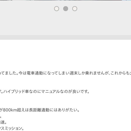
使ってました。今は電車通勤になってしまい週末しか乗れませんが、これからも
。ハイブリッド車なのにマニュアルなのが良いです。
離が800km超えは長距離通勤にはありがたい。
。
速。
スミッション。