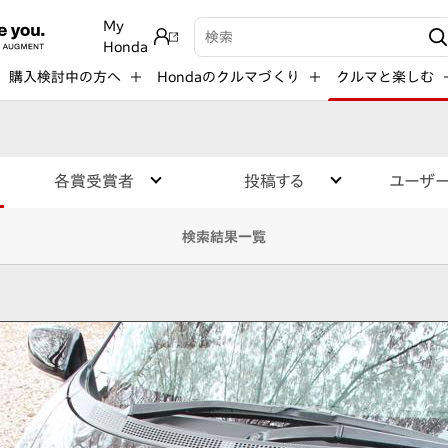
My
検索キーワード入力
Honda
購入検討中の方へ
Hondaのクルマづくり
クルマと楽しむ
各賞受賞者
投稿する
ユーザ
検索結果一覧