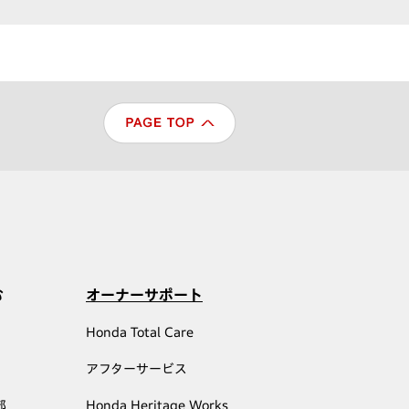
む
オーナーサポート
Honda Total Care
アフターサービス
部
Honda Heritage Works