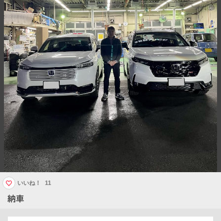
いいね！
11
納車