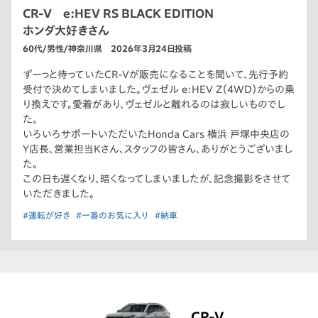
CR-V e:HEV RS BLACK EDITION
ホンダ大好きさん
60代/男性/神奈川県 2026年3月24日投稿
ずーっと待っていたCR-Vが販売になることを聞いて、先行予約
受付で決めてしまいました。ヴェゼル e:HEV Z（4WD）からの乗
り換えです。愛着があり、ヴェゼルと離れるのは寂しいものでし
た。
いろいろサポートいただいたHonda Cars 横浜 戸塚中央店の
Y店長、営業担当Kさん、スタッフの皆さん、ありがとうございまし
た。
この日も遅くなり、暗くなってしまいましたが、記念撮影をさせて
いただきました。
#運転が好き
#一番のお気に入り
#納車
CR-V