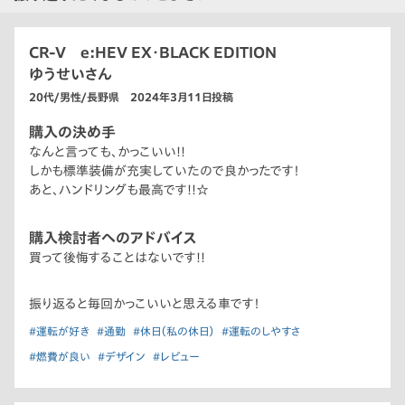
CR-V e:HEV EX・BLACK EDITION
ゆうせいさん
20代/男性/長野県 2024年3月11日投稿
購入の決め手
なんと言っても、かっこいい!!
しかも標準装備が充実していたので良かったです！
あと、ハンドリングも最高です!!☆
購入検討者へのアドバイス
買って後悔することはないです!!
振り返ると毎回かっこいいと思える車です！
#運転が好き
#通勤
#休日（私の休日）
#運転のしやすさ
#燃費が良い
#デザイン
#レビュー