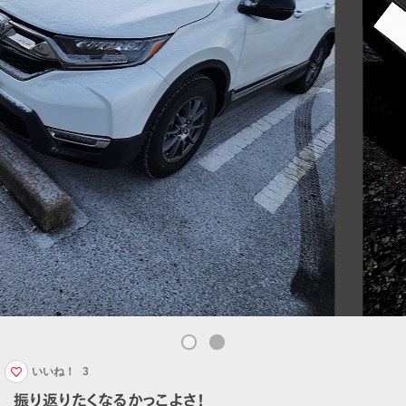
いいね！
3
振り返りたくなるかっこよさ！