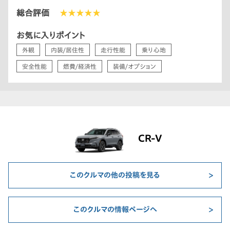
総合評価
★★★★★
お気に入りポイント
外観
内装/居住性
走行性能
乗り心地
安全性能
燃費/経済性
装備/オプション
CR-V
このクルマの他の投稿を見る
このクルマの情報ページへ