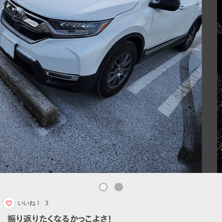
いいね！
3
振り返りたくなるかっこよさ！