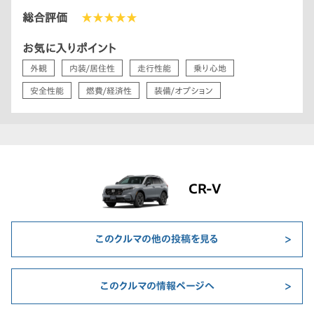
総合評価
★★★★★
お気に入りポイント
外観
内装/居住性
走行性能
乗り心地
安全性能
燃費/経済性
装備/オプション
CR-V
このクルマの他の投稿を見る
このクルマの情報ページへ