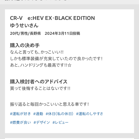
CR-V e:HEV EX・BLACK EDITION
ゆうせいさん
20代/男性/長野県 2024年3月11日投稿
購入の決め手
なんと言っても、かっこいい!!
しかも標準装備が充実していたので良かったです！
あと、ハンドリングも最高です!!☆
購入検討者へのアドバイス
買って後悔することはないです!!
振り返ると毎回かっこいいと思える車です！
#運転が好き
#通勤
#休日（私の休日）
#運転のしやすさ
#燃費が良い
#デザイン
#レビュー