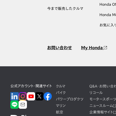
Honda 
今まで販売したクルマ
Honda M
お気に入
お問い合わせ
My Honda
公式アカウント・関連サイト
クルマ
Q&A・お問い合
バイク
リコール
パワープロダクツ
モータースポー
マリン
ニュースルーム
航空
企業情報サイト