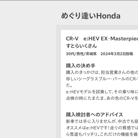
めぐり逢いHonda
CR-V e:HEV EX・Masterpie
すとらいくさん
30代/男性/茨城県 2024年3月2日投稿
購入の決め手
購入のきっかけは、担当営業さんの他
珍しいシーグラスブルー・パールのCR
た。
e:HEVモデルを試乗して、その乗り味
点検の時にたまたま、あの色のCR-V
購入検討者へのアドバイス
新車では手に入りませんが、中古でも
オススメはe:HEVです！走りの質感
ら雪道もバッチリ。これだけの機能を備