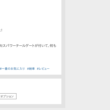
！
アクセスパワーテールゲートが付いて、何も
#一番のお気に入り
#納車
#レビュー
/オプション