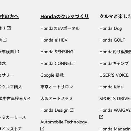
中の方へ
Hondaのクルマづくり
クルマと楽し
積り
HondaのEVポータル
Honda Dog
索
Honda e:HEV
Honda GOLF
乗車検索
Honda SENSING
Honda釣り倶楽
請求
Honda CONNECT
Hondaキャンプ
セサリー
Google 搭載
USER'S VOICE
のクルマ購入
東京オートサロン
Honda Kids
公式中古車検索サイ
大阪オートメッセ
SPORTS DRIVE
Honda Design
Honda WAIGAY
ト＆カーリース
Automobile Technology
ラインストア
Honda Magazin