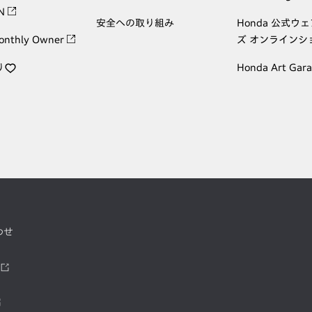
ON
安全への取り組み
Honda 公式ウ
onthly Owner
ズ オンラインシ
り
Honda Art Gar
わせ
ツ