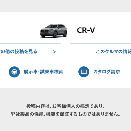
CR-V
マの他の投稿を見る
このクルマの情
展示車・試乗車検索
カタログ請求
投稿内容は、お客様個人の感想であり、
弊社製品の性能、機能を保証するものではありません。