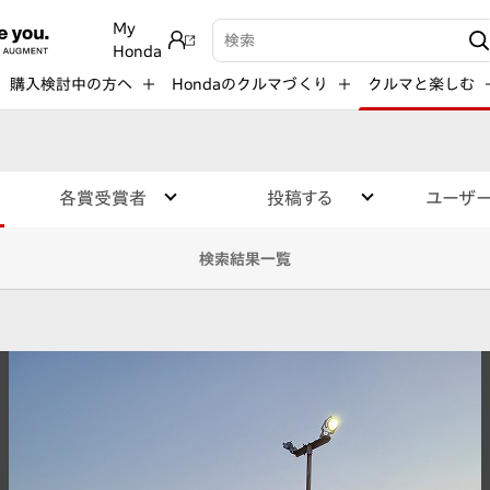
My
検索キーワード入力
Honda
購入検討中の方へ
Hondaのクルマづくり
クルマと楽しむ
各賞受賞者
投稿する
ユーザ
検索結果一覧