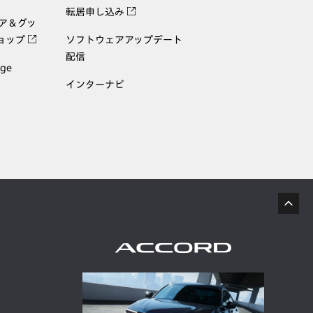
転居申し込み
ェア＆グッ
ョップ
ソフトウェアアップデート
配信
age
インターナビ