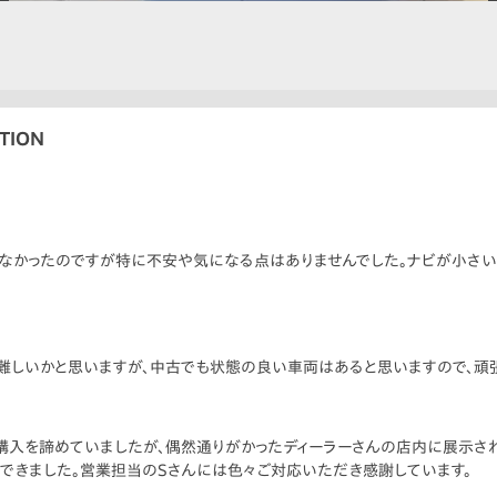
TION
しなかったのですが特に不安や気になる点はありませんでした。ナビが小さい
難しいかと思いますが、中古でも状態の良い車両はあると思いますので、頑
は購入を諦めていましたが、偶然通りがかったディーラーさんの店内に展示さ
できました。営業担当のSさんには色々ご対応いただき感謝しています。