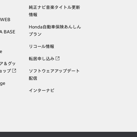
純正ナビ音楽タイトル更新
情報
 WEB
Honda自動車保険あんしん
A BASE
プラン
リコール情報
e
転居申し込み
ェア＆グッ
ョップ
ソフトウェアアップデート
配信
age
インターナビ