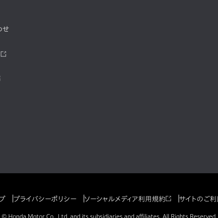
わせ
ツ
プ
プライバシーポリシー
ソーシャルメディア利用規約
サイトのご利
© Honda Motor Co., Ltd. and its subsidiaries and affiliates. All Rights Reserved.