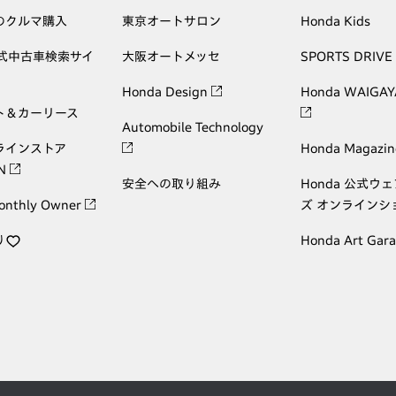
のクルマ購入
東京オートサロン
Honda Kids
公式中古車検索サイ
大阪オートメッセ
SPORTS DRIVE
Honda Design
Honda WAIGAY
ト＆カーリース
Automobile Technology
ラインストア
Honda Magazin
ON
安全への取り組み
Honda 公式ウ
onthly Owner
ズ オンラインシ
り
Honda Art Gar