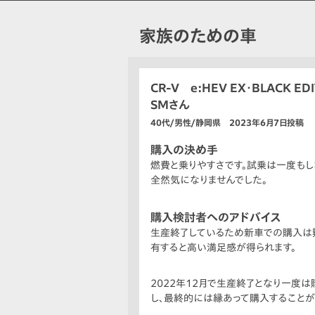
家族のための車
CR-V e:HEV EX・BLACK EDI
SMさん
40代/男性/静岡県 2023年6月7日投稿
購入の決め手
燃費と乗りやすさです。試乗は一度も
全然気になりませんでした。
購入検討者へのアドバイス
生産終了しているため新車での購入は
有すると高い満足感が得られます。
2022年12月で生産終了となり一度
し、最終的には縁あって購入することが