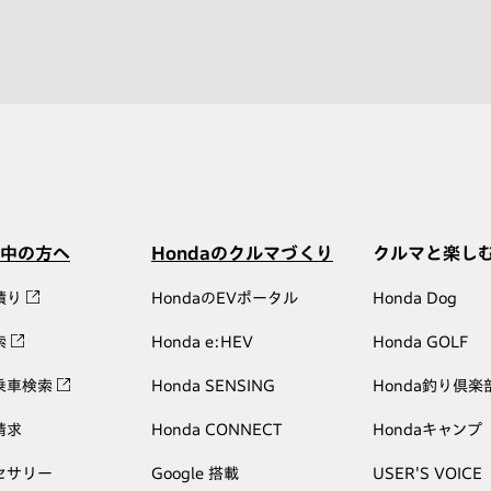
中の方へ
Hondaのクルマづくり
クルマと楽し
積り
HondaのEVポータル
Honda Dog
索
Honda e:HEV
Honda GOLF
乗車検索
Honda SENSING
Honda釣り倶楽
請求
Honda CONNECT
Hondaキャンプ
セサリー
Google 搭載
USER'S VOICE