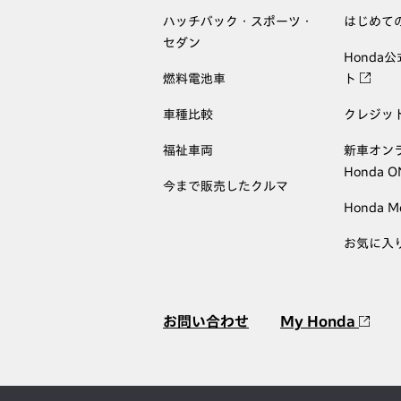
ハッチバック・スポーツ・
はじめて
セダン
Honda
燃料電池車
ト
車種比較
クレジッ
福祉車両
新車オン
Honda 
今まで販売したクルマ
Honda M
お気に入
お問い合わせ
My Honda