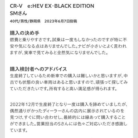
CR-V e:HEV EX・BLACK EDITION
SMさん
40代/男性/静岡県 2023年6月7日投稿
購入の決め手
燃費と乗りやすさです。試乗は一度もしなかったのですが特に不
安や気になる点はありませんでした。ナビが小さいとよく言われ
ますが、実車で見てみると全然気になりませんでした。
購入検討者へのアドバイス
生産終了しているため新車での購入は難しいかと思いますが、中
古でも状態の良い車両はあると思いますので、頑張って探してみ
ていただきたいです。所有すると高い満足感が得られます。
2022年12月で生産終了となり一度は購入を諦めていましたが、
偶然通りがかったディーラーさんの店内に展示されているのを
見つけ、すぐに問い合わせし、最終的には縁あって購入すること
ができました。営業担当のSさんには色々ご対応いただき感謝し
ています。