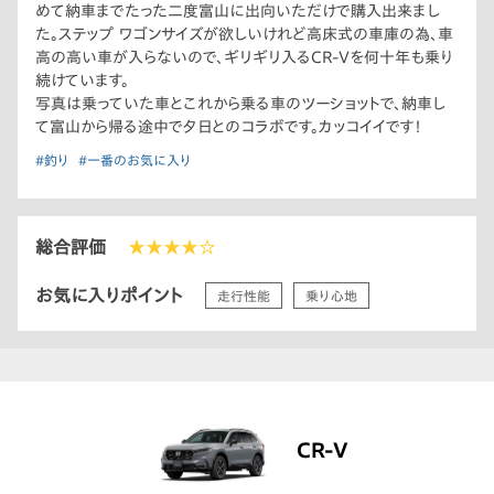
めて納車までたった二度富山に出向いただけで購入出来まし
た。ステップ ワゴンサイズが欲しいけれど高床式の車庫の為、車
高の高い車が入らないので、ギリギリ入るCR-Vを何十年も乗り
続けています。
写真は乗っていた車とこれから乗る車のツーショットで、納車し
て富山から帰る途中で夕日とのコラボです。カッコイイです！
#釣り
#一番のお気に入り
総合評価
★★★★☆
お気に入りポイント
走行性能
乗り心地
CR-V