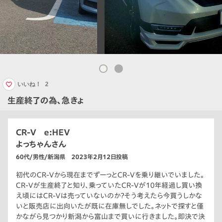
いいね！
2
生産終了の為、急きょ
CR-V e:HEV
よっちゃんさん
60代/男性/新潟県 2023年2月12日投稿
初代のCR-Vから現在までずーっとCR-Vを乗り継いでいました。
CR-Vが生産終了と知り、乗っていたCR-Vが10年経過し買い換
え頃にはCR-Vは売っていないのか？そう考えたら今買うしかな
いと販売店に出向いたが既に在庫無しでした。ネットで探すと僅
かながら見つかり新潟から富山まで買いに行きました。即決で決