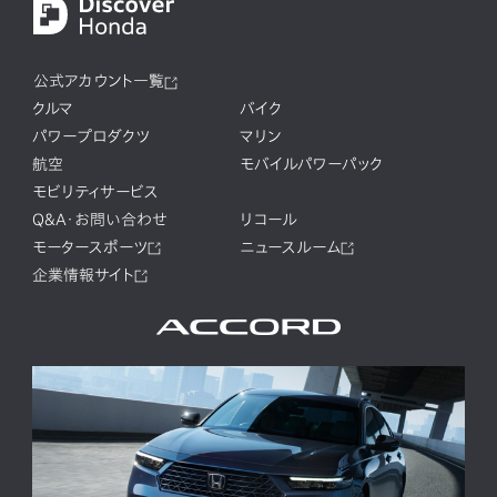
公式アカウント一覧
クルマ
バイク
パワープロダクツ
マリン
航空
モバイルパワーパック
モビリティサービス
Q&A・お問い合わせ
リコール
モータースポーツ
ニュースルーム
企業情報サイト