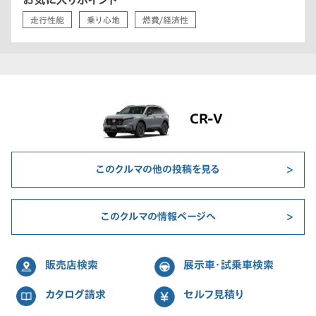
お気に入りポイント
走行性能
乗り心地
燃費/経済性
CR-V
このクルマの他の投稿を見る
このクルマの情報ページへ
販売店検索
展示車・試乗車検索
カタログ請求
セルフ見積り