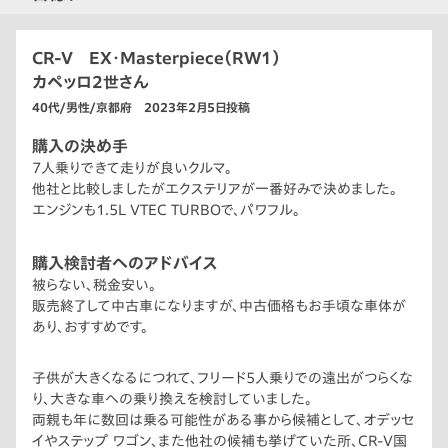
CR-V EX・Masterpiece（RW1）
カペッロ2世さん
40代/男性/京都府 2023年2月5日投稿
購入の決め手
7人乗りできて走りが良いクルマ。
他社と比較しましたがエクステリアが一番好みで決めました。
エンジンも1.5L VTEC TURBOで、パワフル。
購入検討者へのアドバイス
被らない、税金安い。
販売終了して中古車になりますが、中古価格もお手頃な車体が
あり、おすすめです。
子供が大きくなるにつれて、フリード5人乗りでの遠出がつらくな
り、大きな車への乗り換えを検討していました。
両親も年に数回は乗る可能性がある事から候補として、オデッセ
イやステップ ワゴン、また他社の候補も挙げていた所、CR-V国