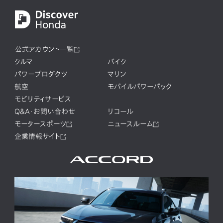
公式アカウント一覧
クルマ
バイク
パワープロダクツ
マリン
航空
モバイルパワーパック
モビリティサービス
Q&A・お問い合わせ
リコール
モータースポーツ
ニュースルーム
企業情報サイト