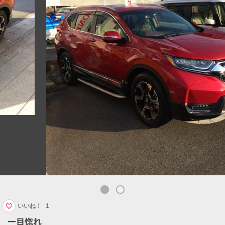
いいね！
1
一目惚れ