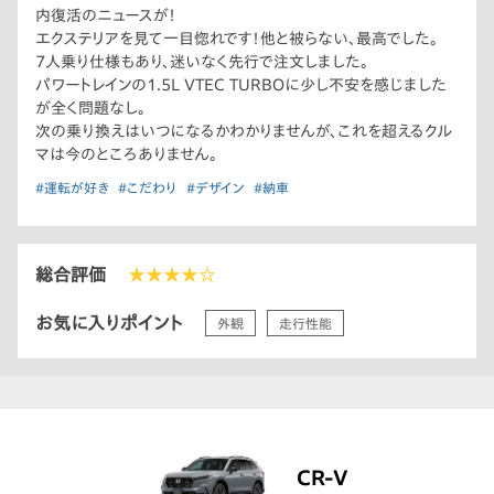
内復活のニュースが！
エクステリアを見て一目惚れです！他と被らない、最高でした。
7人乗り仕様もあり、迷いなく先行で注文しました。
パワートレインの1.5L VTEC TURBOに少し不安を感じました
が全く問題なし。
次の乗り換えはいつになるかわかりませんが、これを超えるクル
マは今のところありません。
#運転が好き
#こだわり
#デザイン
#納車
総合評価
★★★★☆
お気に入りポイント
外観
走行性能
CR-V