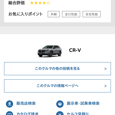
総合評価
★★★★☆
お気に入りポイント
外観
走行性能
安全性能
CR-V
このクルマの他の投稿を見る
このクルマの情報ページへ
販売店検索
展示車・試乗車検索
カタログ請求
セルフ見積り