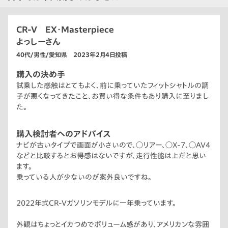
CR-V EX・Masterpiece
よっしーさん
40代/男性/愛知県 2023年2月4日投稿
購入の決め手
試乗した感触はとてもよく、前に乗っていたフィットシャトルの調
子が悪くなってきたこと、お買い得な条件もあり購入に至りまし
た。
購入検討者へのアドバイス
ナビが古いタイプで画面が小さいので、◯リアー、◯X-7、◯AV4
などと比較するとお得感はないですが、走行性能は上だと思い
ます。
乗っている人が少ないのが案外良いですね。
2022年式CR-Vガソリンモデルに一年乗っています。
外観はちょっとイカつめでボリューム感があり、アメリカンな雰囲