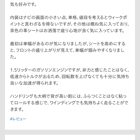
気も好みです。
内装はナビの画面の小さい点、車格、値段を考えるとウィークポ
イントと言わざるを得ないですが、その他は概ね気に入っており、
茶色の革シートはお洒落で座り心地が良く気に入っています。
最初は車幅があるのが気になりましたが、シートを高めにする
と、フロントの盛り上がりが見えて、車幅が掴みやすくなりまし
た。
1.5リッターのガソリンエンジンですが、非力と感じたことはなく、
低速からトルクが出るため、回転数を上げなくても十分に気持ち
良いな加速が得られます。
ハンドリングも大柄で背が高い割には、ふらつくことはなく粘っ
てロールする感じで、ワインディングでも気持ちよく走ることがで
きます。
#レビュー