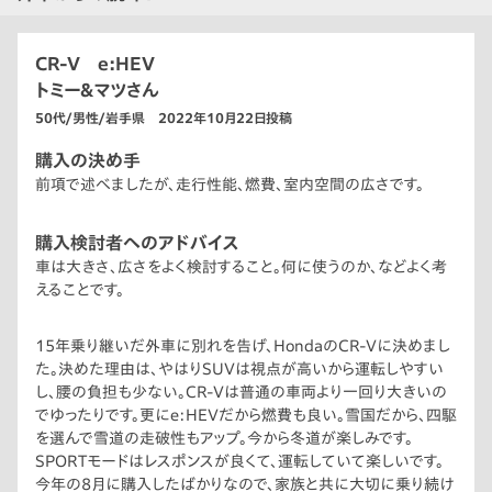
CR-V e:HEV
トミー&マツさん
50代/男性/岩手県 2022年10月22日投稿
購入の決め手
前項で述べましたが、走行性能、燃費、室内空間の広さです。
購入検討者へのアドバイス
車は大きさ、広さをよく検討すること。何に使うのか、などよく考
えることです。
15年乗り継いだ外車に別れを告げ、HondaのCR-Vに決めまし
た。決めた理由は、やはりSUVは視点が高いから運転しやすい
し、腰の負担も少ない。CR-Vは普通の車両より一回り大きいの
でゆったりです。更にe:HEVだから燃費も良い。雪国だから、四駆
を選んで雪道の走破性もアップ。今から冬道が楽しみです。
SPORTモードはレスポンスが良くて、運転していて楽しいです。
今年の8月に購入したばかりなので、家族と共に大切に乗り続け