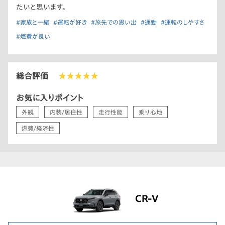
たいと思います。
#家族と一緒
#運転が好き
#旅先での思い出
#通勤
#運転のしやすさ
#燃費が良い
総合評価
★★★★★
お気に入りポイント
外観
内装/居住性
走行性能
乗り心地
燃費/経済性
CR-V