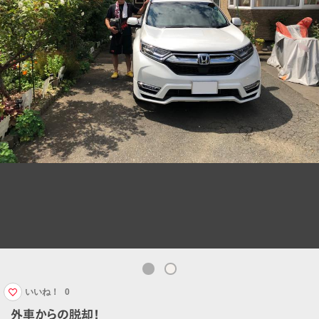
いいね！
0
外車からの脱却！