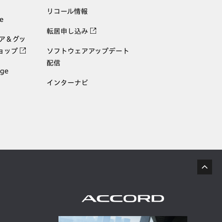
リコール情報
e
転居申し込み
ェア＆グッ
ョップ
ソフトウェアアップデート
配信
age
インターナビ