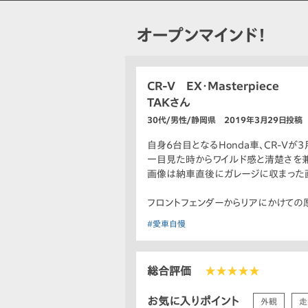
オープンマインド！
CR-V EX・Masterpiece
TAKさん
30代/男性/静岡県 2019年3月29日投稿
自身6台目となるHonda車、CR-Vが
一目見た時からワイルド感と清楚さを
画像は納車直後にガレージに収まった画
フロントフェンダーからリアにかけての
#愛車自慢
総合評価
★★★★★
お気に入りポイント
外観
走