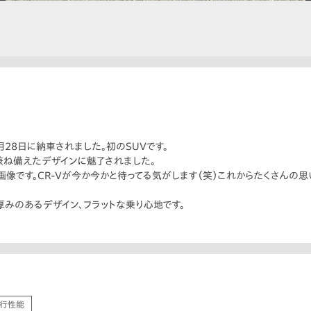
3月28日に納車されました。初のSUVです。
兼ね備えたデザインに魅了されました。
像です。CR-Vが今か今かと待ってる気がします（笑）これからたくさんの思
厚みのあるデザイン、フラットな乗り心地です。
行性能