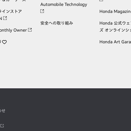
Automobile Technology
ラインストア
Honda Magazin
ON
安全への取り組み
Honda 公式ウ
onthly Owner
ズ オンラインシ
り
Honda Art Gar
わせ
ツ