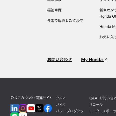
福祉車両
新車オン
Honda 
今まで販売したクルマ
Honda M
お気に入
お問い合わせ
My Honda
公式アカウント・関連サイト
クルマ
Q&A・お問い合
バイク
リコール
パワープロダクツ
モータースポー