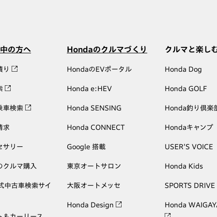
中の方へ
Hondaのクルマづくり
クルマと楽し
積り
HondaのEVポータル
Honda Dog
索
Honda e:HEV
Honda GOLF
乗車検索
Honda SENSING
Honda釣り倶楽
請求
Honda CONNECT
Hondaキャンプ
セサリー
Google 搭載
USER'S VOICE
のクルマ購入
東京オートサロン
Honda Kids
公式中古車検索サイ
大阪オートメッセ
SPORTS DRIVE
Honda Design
Honda WAIGAY
ト＆カーリース