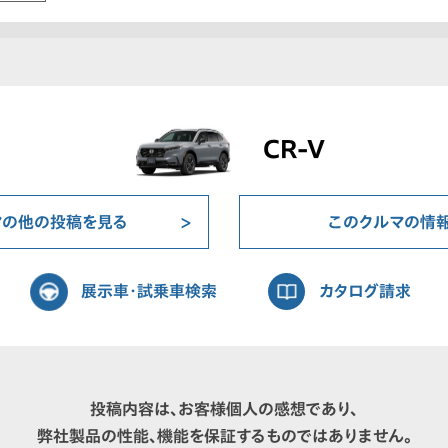
CR-V
マの他の投稿を見る
このクルマの情
展示車・試乗車検索
カタログ請求
投稿内容は、お客様個人の感想であり、
弊社製品の性能、機能を保証するものではありません。