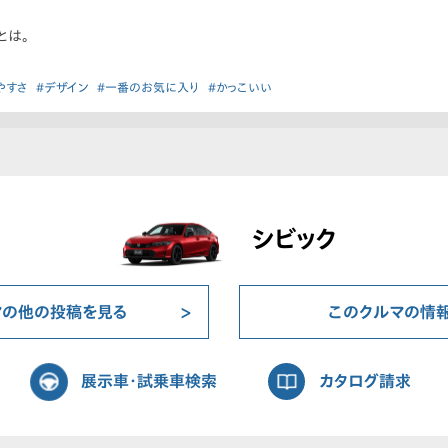
とは。
やすさ
#デザイン
#一番のお気に入り
#かっこいい
シビック
マの他の投稿を見る
このクルマの情
展示車・試乗車検索
カタログ請求