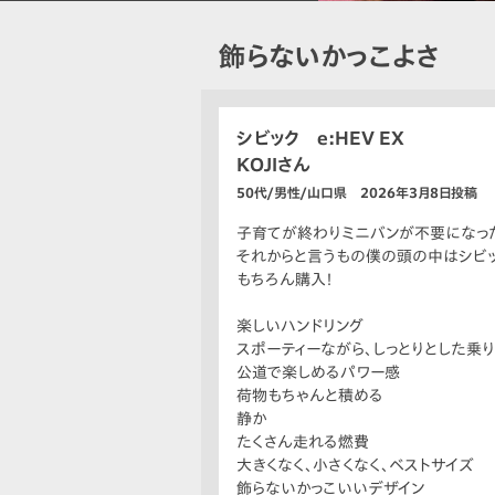
飾らないかっこよさ
シビック e:HEV EX
KOJIさん
50代/男性/山口県 2026年3月8日投稿
子育てが終わりミニバンが不要になった
それからと言うもの僕の頭の中はシビッ
もちろん購入！
楽しいハンドリング
スポーティーながら、しっとりとした乗
公道で楽しめるパワー感
荷物もちゃんと積める
静か
たくさん走れる燃費
大きくなく、小さくなく、ベストサイズ
飾らないかっこいいデザイン