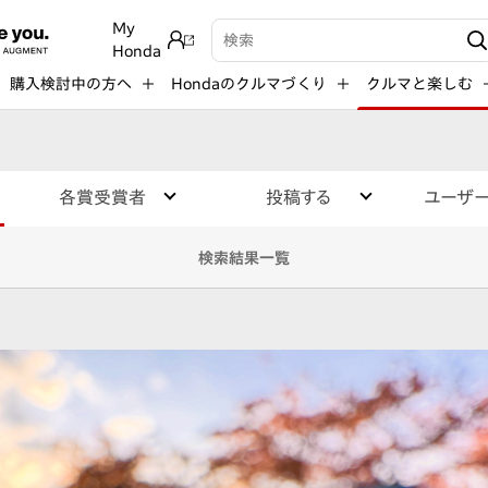
My
検索キーワード入力
Honda
購入検討中の方へ
Hondaのクルマづくり
クルマと楽しむ
各賞受賞者
投稿する
ユーザ
検索結果一覧