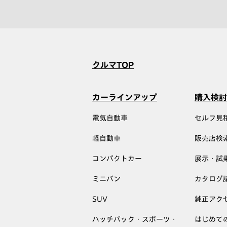
クルマTOP
カーラインアップ
購入検討
電気自動車
セルフ見
軽自動車
販売店検
コンパクトカー
展示・試
ミニバン
カタログ
SUV
純正アク
ハッチバック・スポーツ・
はじめて