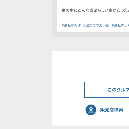
世の中にこんな素晴らしい車があった
#運転が好き
#旅先での思い出
#運転のし
このクル
販売店検索