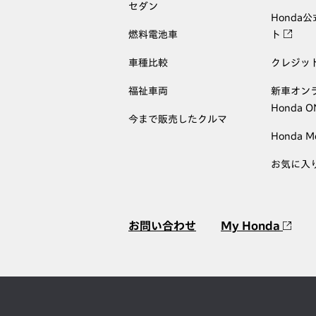
セダン
Honda
燃料電池車
ト
車種比較
クレジッ
福祉車両
新車オン
Honda 
今まで販売したクルマ
Honda M
お気に入
お問い合わせ
My Honda