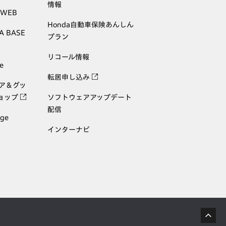
情報
 WEB
Honda自動車保険あんしん
A BASE
プラン
リコール情報
e
転居申し込み
ェア＆グッ
ョップ
ソフトウェアアップデート
配信
age
インターナビ