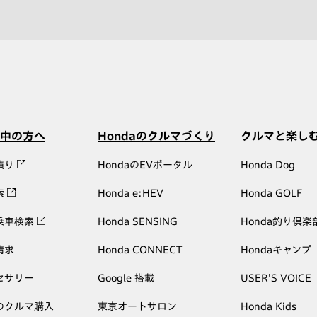
中の方へ
Hondaのクルマづくり
クルマと楽し
積り
HondaのEVポータル
Honda Dog
索
Honda e:HEV
Honda GOLF
乗車検索
Honda SENSING
Honda釣り倶楽
請求
Honda CONNECT
Hondaキャンプ
セサリー
Google 搭載
USER'S VOICE
のクルマ購入
東京オートサロン
Honda Kids