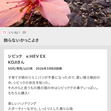
いいね！
20
飾らないかっこよさ
シビック e:HEV EX
KOJIさん
50代/男性/山口県 2026年3月8日投稿
子育てが終わりミニバンが不要になったので、買い替え検討の
中、シビックの存在を知った。
それからと言うもの僕の頭の中はシビックでの事でいっぱい。
もちろん購入！
楽しいハンドリング
スポーティーながら、しっとりとした乗り心地