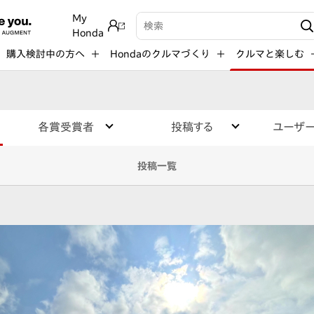
My
検索キーワード入力
Honda
購入検討中の方へ
Hondaのクルマづくり
クルマと楽しむ
各賞受賞者
投稿する
ユーザ
投稿一覧