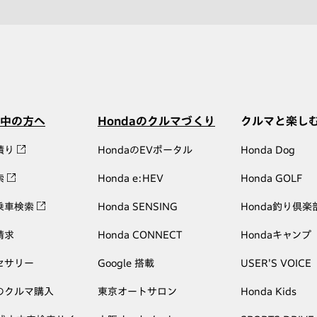
中の方へ
Hondaのクルマづくり
クルマと楽し
積り
HondaのEVポータル
Honda Dog
索
Honda e:HEV
Honda GOLF
乗車検索
Honda SENSING
Honda釣り倶楽
請求
Honda CONNECT
Hondaキャンプ
セサリー
Google 搭載
USER'S VOICE
のクルマ購入
東京オートサロン
Honda Kids