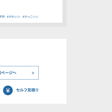
評判
#かわいい
#かっこいい
報ページへ
セルフ見積り