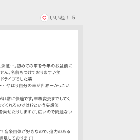
いいね！
5
れ決意…。初めての車を今年のお盆前に
ません。名前もつけております♪笑
なドライブでした笑
す…！やはり自分の車が世界一かっこい
が非常に快適です。車線変更までしてく
てくれるのでは!?という妄想笑
を乗せたりしますが、広いので問題ない
！音楽自体が好きなので、迫力のある
満足しております！