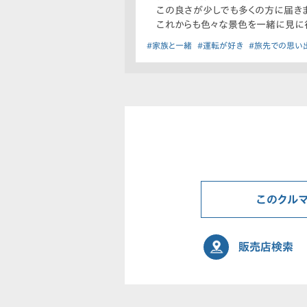
この良さが少しでも多くの方に届きま
これからも色々な景色を一緒に見に
#家族と一緒
#運転が好き
#旅先での思い
このクル
販売店検索