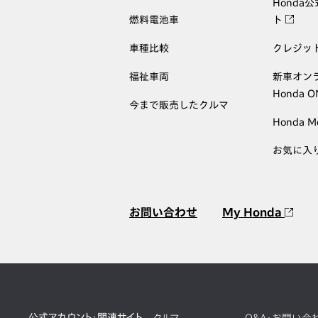
Honda
燃料電池車
ト
車種比較
クレジッ
福祉車両
新車オン
Honda 
今まで販売したクルマ
Honda M
お気に入
お問い合わせ
My Honda
公式アカウント・関連サイト