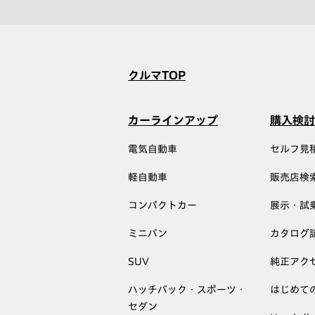
クルマTOP
カーラインアップ
購入検討
電気自動車
セルフ見
軽自動車
販売店検
コンパクトカー
展示・試
ミニバン
カタログ
SUV
純正アク
ハッチバック・スポーツ・
はじめて
セダン