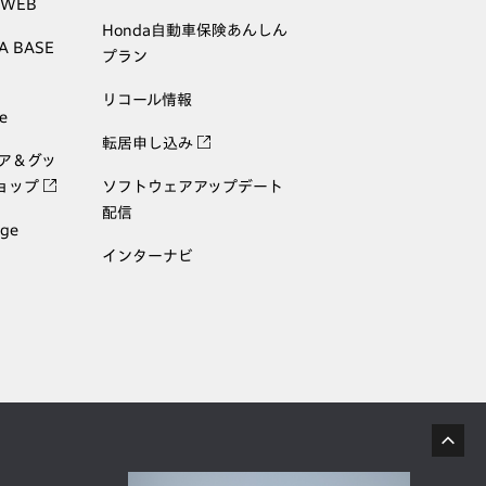
 WEB
Honda自動車保険あんしん
A BASE
プラン
リコール情報
e
転居申し込み
ェア＆グッ
ョップ
ソフトウェアアップデート
配信
age
インターナビ