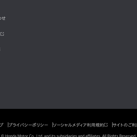
わせ
ツ
プ
プライバシーポリシー
ソーシャルメディア利用規約
サイトのご利
© Honda Motor Co., Ltd. and its subsidiaries and affiliates. All Rights Reserved.