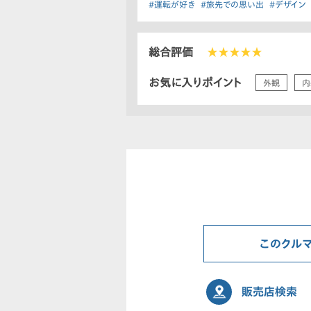
#運転が好き
#旅先での思い出
#デザイン
総合評価
★★★★★
お気に入りポイント
外観
内
このクル
販売店検索