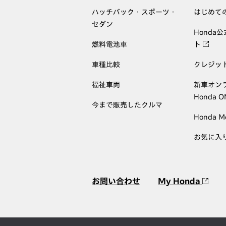
ハッチバック・スポーツ・
はじめて
セダン
Honda
燃料電池車
ト
車種比較
クレジッ
福祉車両
新車オン
Honda 
今まで販売したクルマ
Honda M
お気に入
お問い合わせ
My Honda