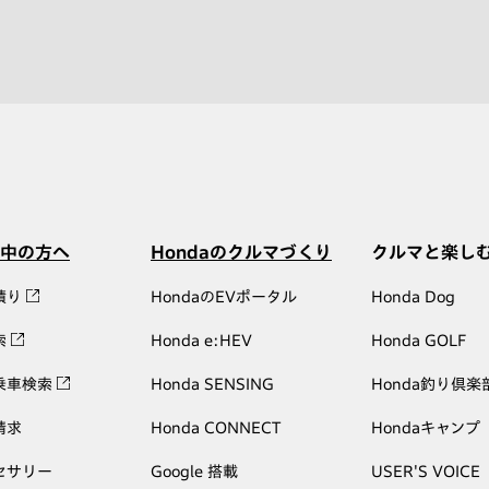
中の方へ
Hondaのクルマづくり
クルマと楽し
積り
HondaのEVポータル
Honda Dog
索
Honda e:HEV
Honda GOLF
乗車検索
Honda SENSING
Honda釣り倶楽
請求
Honda CONNECT
Hondaキャンプ
セサリー
Google 搭載
USER'S VOICE