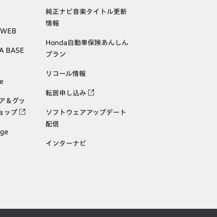
純正ナビ音楽タイトル更新
情報
 WEB
Honda自動車保険あんしん
A BASE
プラン
リコール情報
e
転居申し込み
ェア＆グッ
ョップ
ソフトウェアアップデート
配信
age
インターナビ