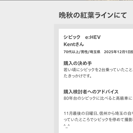
晩秋の紅葉ラインにて
シビック e:HEV
Kentさん
70代以上/男性/埼玉県 2025年12月1日
購入の決め手
若い頃にシビックを2台乗っていたこと
たきっかけです。
購入検討者へのアドバイス
80年台のシビックに比べると高級車に
11月最後の日曜日、信州から埼玉の自
っていたところでシビックを停めて撮影
^_^