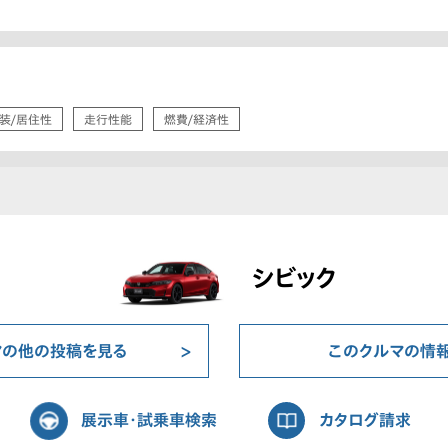
装/居住性
走行性能
燃費/経済性
シビック
マの他の投稿を見る
このクルマの情
展示車・試乗車検索
カタログ請求