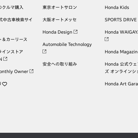
のクルマ購入
東京オートサロン
Honda Kids
公式中古車検索サイ
大阪オートメッセ
SPORTS DRIVE
Honda Design
Honda WAIGAY
ト＆カーリース
Automobile Technology
ラインストア
Honda Magazin
ON
安全への取り組み
Honda 公式ウ
onthly Owner
ズ オンラインシ
り
Honda Art Gar