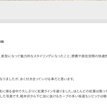
投稿
、新型になって魅力的なスタイリングになったこと、燃費や居住空間の快適
なりましたが、永く付き合っていける車だと思います。
宅に帰る途中で久しぶりに紅葉ラインを通りました。ほとんどの紅葉は散っ
した写真です。軽井沢から下仁田に抜けるカーブの多い坂道もシビックは軽