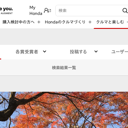
My
検索キーワード入力
Honda
購入検討中の方へ
Hondaのクルマづくり
クルマと楽しむ
各賞受賞者
投稿する
ユーザ
検索結果一覧