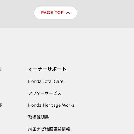
む
オーナーサポート
Honda Total Care
アフターサービス
部
Honda Heritage Works
取扱説明書
純正ナビ地図更新情報