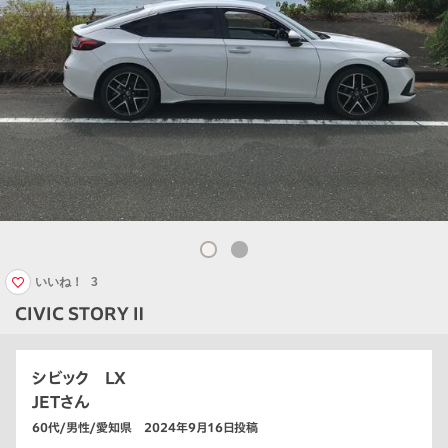
いいね！
3
CIVIC STORY Ⅱ
シビック LX
JETさん
60代/男性/愛知県 2024年9月16日投稿