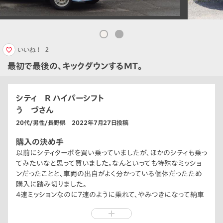
いいね！
2
最初で最後の、キックダウンするMT。
シティ R ハイパーシフト
う づさん
20代/男性/長野県 2022年7月27日投稿
購入の決め手
以前にシティターボを買い乗っていましたが、ほかのシティも乗っ
てみたいなと思って買いました。なんといっても特殊なミッショ
ンだったことと、車両の出自がよく分かっている個体だったため
購入に踏み切りました。
4速ミッションなのに7速のように乗れて、やみつきになって納車
から半年で1万キロ乗ってしまいました。