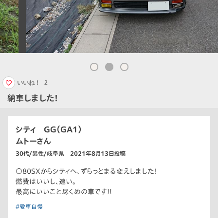
いいね！
2
納車しました！
シティ GG（GA1）
ムトーさん
30代/男性/岐阜県 2021年8月13日投稿
○80SXからシティへ、ずらっとまる変えしました！
燃費はいいし、速い。
最高にいいこと尽くめの車です!!
#愛車自慢