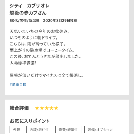
シティ カブリオレ
越後の赤カブさん
50代/男性/新潟県 2020年8月29日投稿
天気いまいちの今年のお盆休み。
いつものように朝ドライブ。
こちらは、雨が降っていた様子。
雨上がりの駐車場でコーヒータイム。
この後、おてんとうさまが顔出しました。
太陽標準装備！
屋根が無いだけでマイナスは全て帳消し。
#愛車自慢
総合評価
★★★★★
お気に入りポイント
外観
内装/居住性
燃費/経済性
装備/オプション