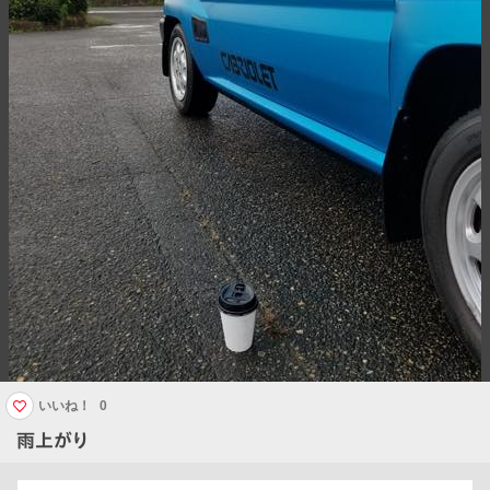
いいね！
0
雨上がり