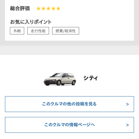
総合評価
★★★★★
お気に入りポイント
外観
走行性能
燃費/経済性
シティ
このクルマの他の投稿を見る
このクルマの情報ページへ