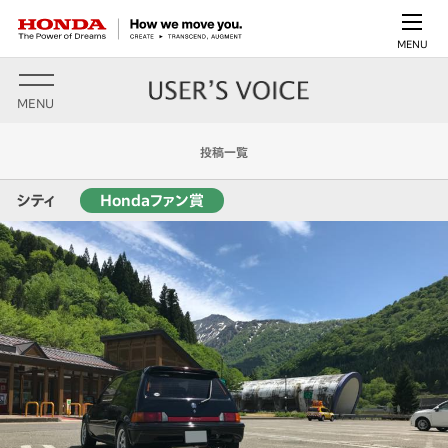
MENU
MENU
投稿一覧
シティ
Hondaファン賞