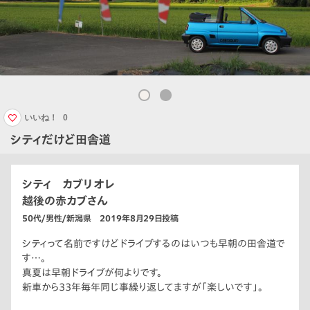
いいね！
0
シティだけど田舎道
シティ カブリオレ
越後の赤カブさん
50代/男性/新潟県 2019年8月29日投稿
シティって名前ですけどドライブするのはいつも早朝の田舎道で
す…。
真夏は早朝ドライブが何よりです。
新車から33年毎年同じ事繰り返してますが「楽しいです」。