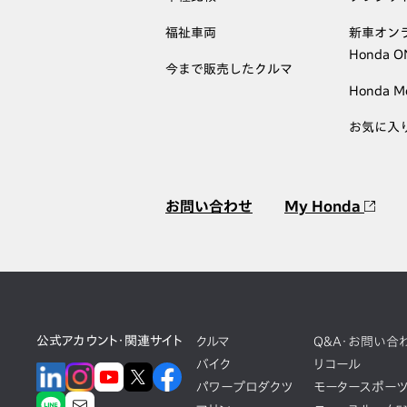
福祉車両
新車オン
Honda 
今まで販売したクルマ
Honda M
お気に入
お問い合わせ
My Honda
公式アカウント・関連サイト
クルマ
Q&A・お問い合
バイク
リコール
パワープロダクツ
モータースポー