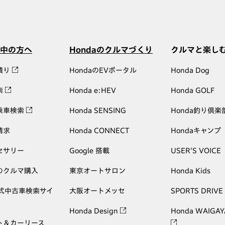
中の方へ
Hondaのクルマづくり
クルマと楽し
積り
HondaのEVポータル
Honda Dog
索
Honda e:HEV
Honda GOLF
乗車検索
Honda SENSING
Honda釣り倶楽
請求
Honda CONNECT
Hondaキャンプ
セサリー
Google 搭載
USER'S VOICE
のクルマ購入
東京オートサロン
Honda Kids
公式中古車検索サイ
大阪オートメッセ
SPORTS DRIVE
Honda Design
Honda WAIGAY
ト＆カーリース