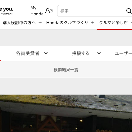
My
検索キーワード入力
Honda
購入検討中の方へ
Hondaのクルマづくり
クルマと楽しむ
各賞受賞者
投稿する
ユーザ
検索結果一覧