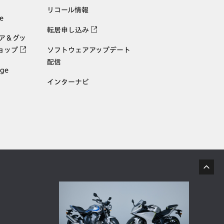
リコール情報
e
転居申し込み
ェア＆グッ
ョップ
ソフトウェアアップデート
配信
age
インターナビ