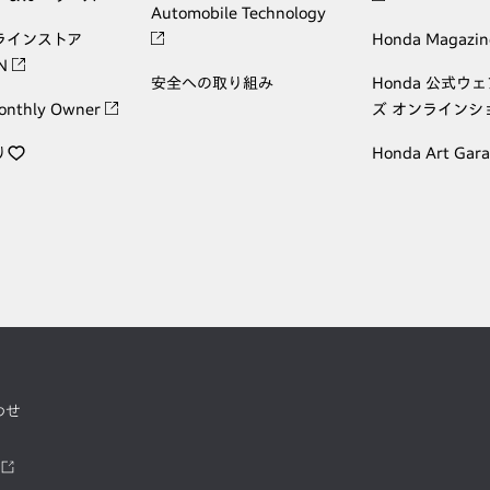
Automobile Technology
ラインストア
Honda Magazin
ON
安全への取り組み
Honda 公式ウ
onthly Owner
ズ オンラインシ
り
Honda Art Gar
わせ
ツ