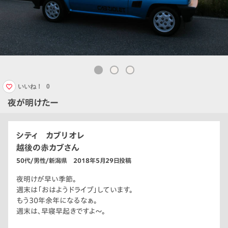
いいね！
0
夜が明けたー
シティ カブリオレ
越後の赤カブさん
50代/男性/新潟県 2018年5月29日投稿
夜明けが早い季節。
週末は「おはようドライブ」しています。
もう30年余年になるなぁ。
週末は、早寝早起きですよ〜。