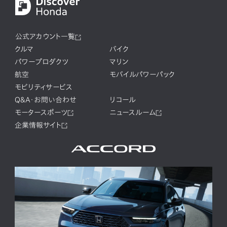
公式アカウント一覧
クルマ
バイク
パワープロダクツ
マリン
航空
モバイルパワーパック
モビリティサービス
Q&A・お問い合わせ
リコール
モータースポーツ
ニュースルーム
企業情報サイト