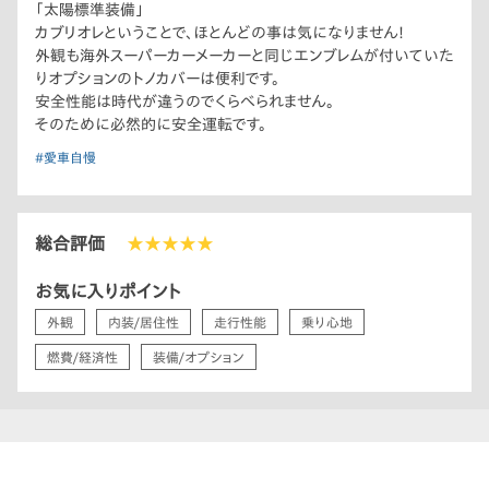
「太陽標準装備」
カブリオレということで、ほとんどの事は気になりません!
外観も海外スーパーカーメーカーと同じエンブレムが付いていた
りオプションのトノカバーは便利です。
安全性能は時代が違うのでくらべられません。
そのために必然的に安全運転です。
#愛車自慢
総合評価
★★★★★
お気に入りポイント
外観
内装/居住性
走行性能
乗り心地
燃費/経済性
装備/オプション