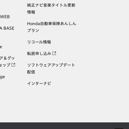
純正ナビ音楽タイトル更新
情報
 WEB
Honda自動車保険あんしん
A BASE
プラン
リコール情報
e
転居申し込み
ェア＆グッ
ョップ
ソフトウェアアップデート
配信
age
インターナビ