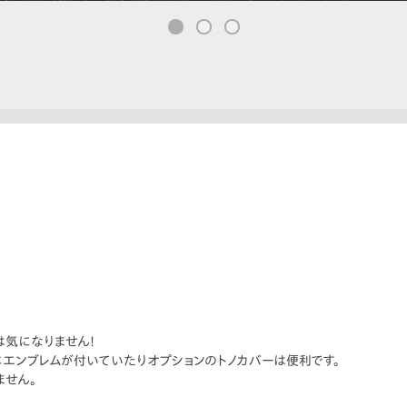
は気になりません!
エンブレムが付いていたりオプションのトノカバーは便利です。
ません。