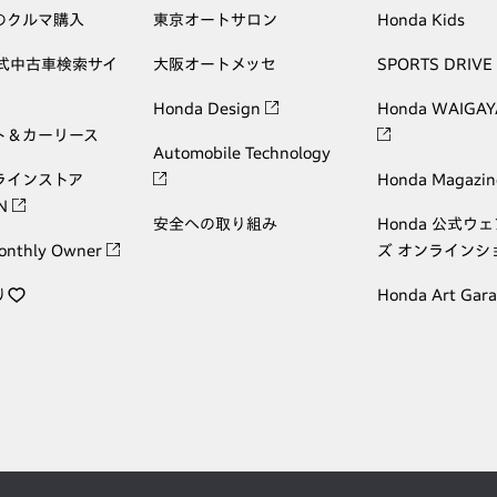
のクルマ購入
東京オートサロン
Honda Kids
公式中古車検索サイ
大阪オートメッセ
SPORTS DRIVE
Honda Design
Honda WAIGAY
ト＆カーリース
Automobile Technology
ラインストア
Honda Magazin
ON
安全への取り組み
Honda 公式ウ
onthly Owner
ズ オンラインシ
り
Honda Art Gar