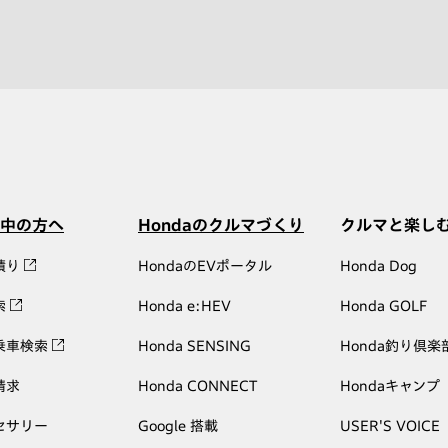
中の方へ
Hondaのクルマづくり
クルマと楽し
積り
HondaのEVポータル
Honda Dog
索
Honda e:HEV
Honda GOLF
乗車検索
Honda SENSING
Honda釣り倶楽
請求
Honda CONNECT
Hondaキャンプ
セサリー
Google 搭載
USER'S VOICE