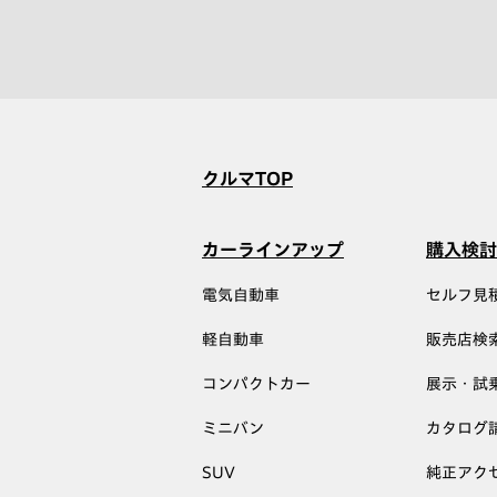
クルマTOP
カーラインアップ
購入検討
電気自動車
セルフ見
軽自動車
販売店検
コンパクトカー
展示・試
ミニバン
カタログ
SUV
純正アク