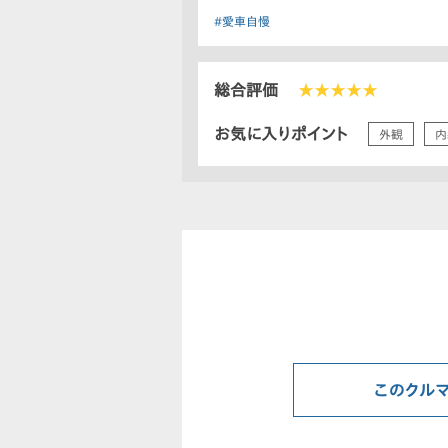
#愛車自慢
総合評価
★★★★★
お気に入りポイント
外観
内
このクル