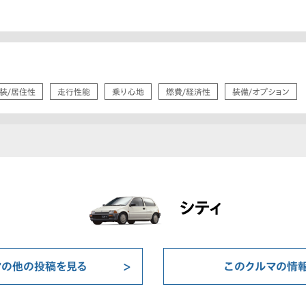
装/居住性
走行性能
乗り心地
燃費/経済性
装備/オプション
シティ
マの他の投稿を見る
このクルマの情