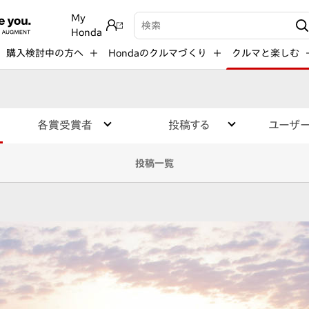
My
検索キーワード入力
Honda
購入検討中の方へ
Hondaのクルマづくり
クルマと楽しむ
各賞受賞者
投稿する
ユーザ
投稿一覧