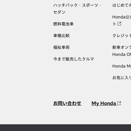
ハッチバック・スポーツ・
はじめて
セダン
Honda
燃料電池車
ト
車種比較
クレジッ
福祉車両
新車オン
Honda 
今まで販売したクルマ
Honda M
お気に入
お問い合わせ
My Honda