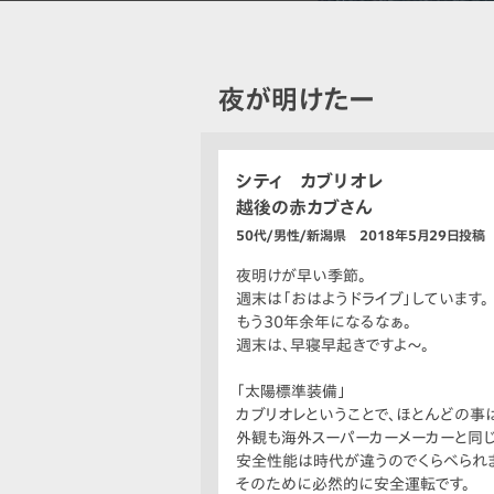
夜が明けたー
シティ カブリオレ
越後の赤カブさん
50代/男性/新潟県 2018年5月29日投稿
夜明けが早い季節。
週末は「おはようドライブ」しています。
もう30年余年になるなぁ。
週末は、早寝早起きですよ〜。
「太陽標準装備」
カブリオレということで、ほとんどの事
外観も海外スーパーカーメーカーと同じ
安全性能は時代が違うのでくらべられ
そのために必然的に安全運転です。