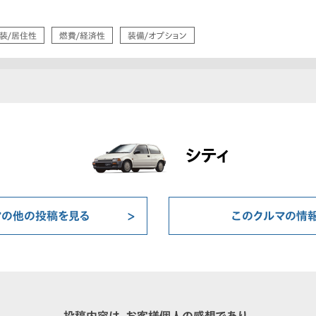
装/居住性
燃費/経済性
装備/オプション
シティ
マの他の投稿を見る
このクルマの情
投稿内容は、お客様個人の感想であり、