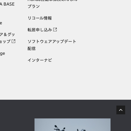
A BASE
プラン
リコール情報
e
転居申し込み
ェア＆グッ
ョップ
ソフトウェアアップデート
配信
age
インターナビ