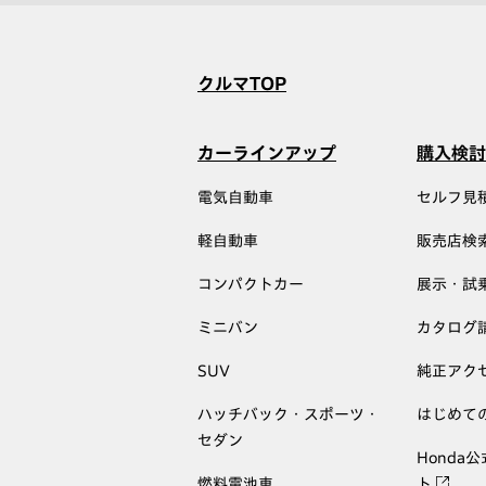
クルマTOP
カーラインアップ
購入検討
電気自動車
セルフ見
軽自動車
販売店検
コンパクトカー
展示・試
ミニバン
カタログ
SUV
純正アク
ハッチバック・スポーツ・
はじめて
セダン
Honda
燃料電池車
ト