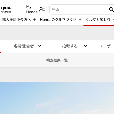
My
検索キーワード入力
Honda
購入検討中の方へ
Hondaのクルマづくり
クルマと楽しむ
各賞受賞者
投稿する
ユーザ
検索結果一覧