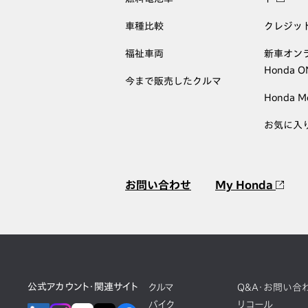
車種比較
クレジッ
福祉車両
新車オン
Honda 
今まで販売したクルマ
Honda M
お気に入
お問い合わせ
My Honda
公式アカウント・関連サイト
クルマ
Q&A・お問い合
バイク
リコール