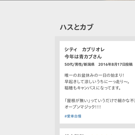
ハスとカブ
シティ カブリオレ
今年は青カブさん
50代/男性/新潟県 2016年8月17日投稿
唯一のお盆休みの一日の始まり！
早起きして涼しいうちに一っ走り〜。
稲穂もキャンバスになってます。
「屋根が無い」っていうだけで細かな不
オープンマジック！！！
#愛車自慢