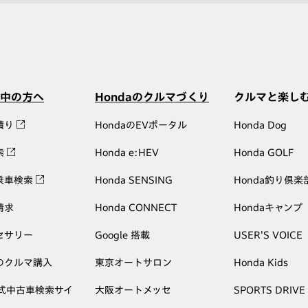
中の方へ
Hondaのクルマづくり
クルマと楽し
積り
HondaのEVポータル
Honda Dog
索
Honda e:HEV
Honda GOLF
乗車検索
Honda SENSING
Honda釣り倶楽
請求
Honda CONNECT
Hondaキャンプ
セサリー
Google 搭載
USER'S VOICE
のクルマ購入
東京オートサロン
Honda Kids
公式中古車検索サイ
大阪オートメッセ
SPORTS DRIVE