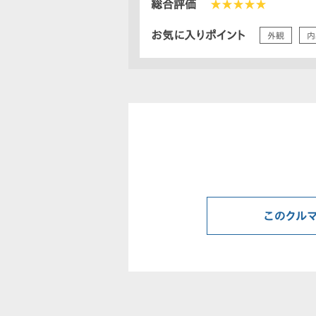
総合評価
★★★★★
お気に入りポイント
外観
内
このクル