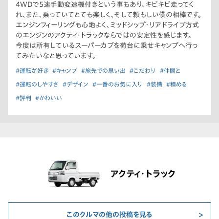
4WDで5速手動変速機付きという事もあり、キビキビ走ってく
れ、また、乗っていてとても楽しく、そして頼もしい僕の相棒です。
エンジンフィーリングも心地よく、ミッドシップ・リアドライブ方式
のエンジンのアクティ・トラックならではの安定性を感じます。
今度は所有しているスーパーカブを荷台に乗せキャンプへ行っ
てみたいなと思っています。
#運転が好き
#キャンプ
#旅先での思い出
#こだわり
#仲間と
#運転のしやすさ
#デザイン
#一番のお気に入り
#装備
#積める
#評判
#かわいい
アクティ・トラック
このクルマの他の投稿を見る