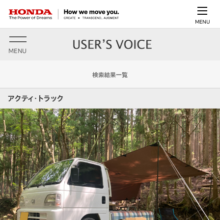
MENU
MENU
検索結果一覧
アクティ・トラック