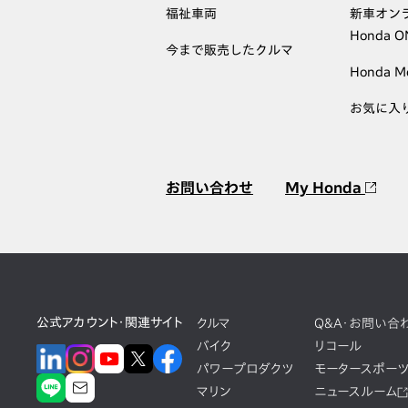
福祉車両
新車オン
Honda 
今まで販売したクルマ
Honda M
お気に入
お問い合わせ
My Honda
公式アカウント・関連サイト
クルマ
Q&A・お問い合
バイク
リコール
パワープロダクツ
モータースポー
マリン
ニュースルーム