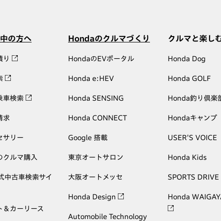
中の方へ
Hondaのクルマづくり
クルマと楽し
積り
HondaのEVポータル
Honda Dog
索
Honda e:HEV
Honda GOLF
乗車検索
Honda SENSING
Honda釣り倶楽
請求
Honda CONNECT
Hondaキャンプ
セサリー
Google 搭載
USER'S VOICE
のクルマ購入
東京オートサロン
Honda Kids
公式中古車検索サイ
大阪オートメッセ
SPORTS DRIVE
Honda Design
Honda WAIGAY
ト＆カーリース
Automobile Technology