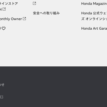
ラインストア
Honda Magazin
ON
安全への取り組み
Honda 公式ウ
onthly Owner
ズ オンラインシ
り
Honda Art Gar
わせ
ツ