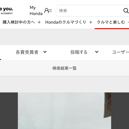
My
検索キーワード入力
Honda
購入検討中の方へ
Hondaのクルマづくり
クルマと楽しむ
各賞受賞者
投稿する
ユーザ
検索結果一覧