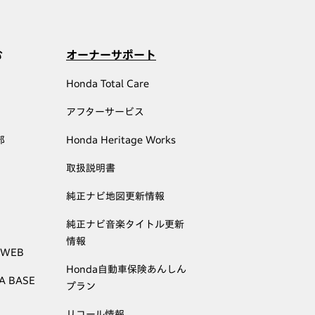
む
オーナーサポート
Honda Total Care
アフターサービス
部
Honda Heritage Works
取扱説明書
純正ナビ地図更新情報
純正ナビ音楽タイトル更新
情報
 WEB
Honda自動車保険あんしん
A BASE
プラン
リコール情報