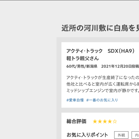
近所の河川敷に白鳥を
アクティ・トラック SDX（HA9）
軽トラ親父さん
60代/男性/新潟県 2021年12月20日投稿
アクティ・トラックが生産終了になった
他社と比べると室内が広く運転席から
ミッドシップエンジンで室内が静かです
#愛車自慢
#一番のお気に入り
総合評価
★★★★☆
お気に入りポイント
外観
内