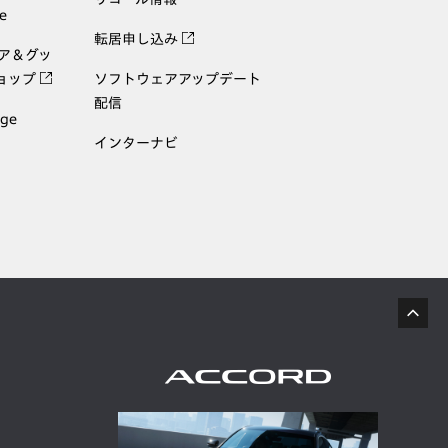
e
転居申し込み
ェア＆グッ
ョップ
ソフトウェアアップデート
配信
age
インターナビ