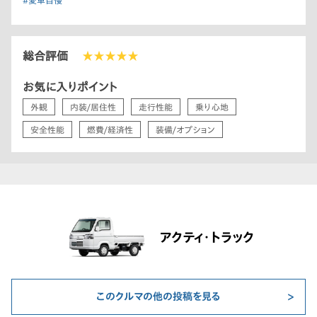
#愛車自慢
総合評価
★★★★★
お気に入りポイント
外観
内装/居住性
走行性能
乗り心地
安全性能
燃費/経済性
装備/オプション
アクティ・トラック
このクルマの他の投稿を見る