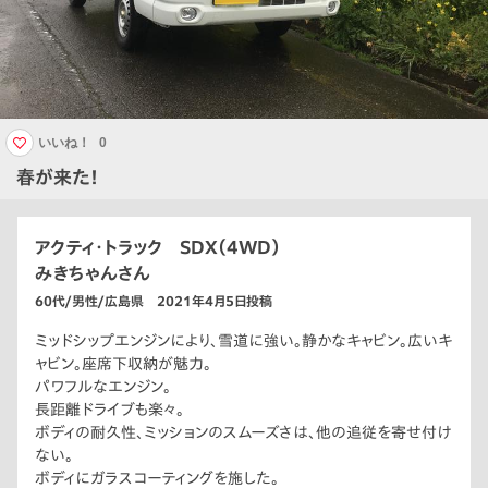
いいね！
0
春が来た！
アクティ・トラック SDX（4WD）
みきちゃんさん
60代/男性/広島県 2021年4月5日投稿
ミッドシップエンジンにより、雪道に強い。静かなキャビン。広いキ
ャビン。座席下収納が魅力。
パワフルなエンジン。
長距離ドライブも楽々。
ボディの耐久性、ミッションのスムーズさは、他の追従を寄せ付け
ない。
ボディにガラスコーティングを施した。