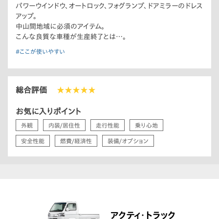
パワーウインドウ、オートロック、フォグランプ、ドアミラーのドレス
アップ。
中山間地域に必須のアイテム。
こんな良質な車種が生産終了とは…。
#ここが使いやすい
総合評価
★★★★★
お気に入りポイント
外観
内装/居住性
走行性能
乗り心地
安全性能
燃費/経済性
装備/オプション
アクティ・トラック