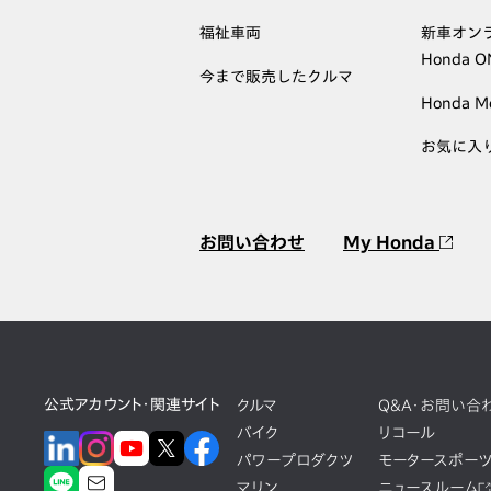
福祉車両
新車オン
Honda 
今まで販売したクルマ
Honda M
お気に入
お問い合わせ
My Honda
公式アカウント・関連サイト
クルマ
Q&A・お問い合
バイク
リコール
パワープロダクツ
モータースポー
マリン
ニュースルーム