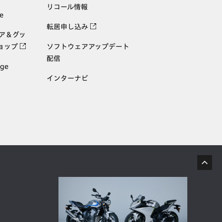
リコール情報
e
転居申し込み
ェア＆グッ
ョップ
ソフトウェアアップデート
配信
age
インターナビ