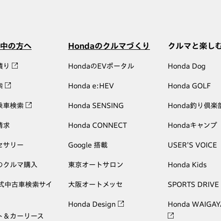
中の方へ
Hondaのクルマづくり
クルマと楽し
積り
HondaのEVポータル
Honda Dog
索
Honda e:HEV
Honda GOLF
乗車検索
Honda SENSING
Honda釣り倶楽
請求
Honda CONNECT
Hondaキャンプ
セサリー
Google 搭載
USER'S VOICE
のクルマ購入
東京オートサロン
Honda Kids
公式中古車検索サイ
大阪オートメッセ
SPORTS DRIVE
Honda Design
Honda WAIGAY
ト＆カーリース