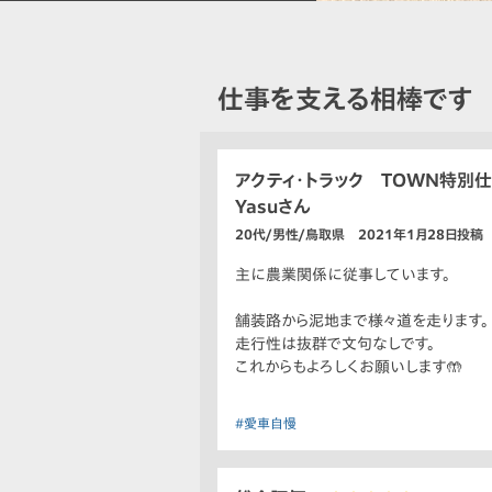
仕事を支える相棒です
アクティ・トラック TOWN特別
Yasuさん
20代/男性/鳥取県 2021年1月28日投稿
主に農業関係に従事しています。
舗装路から泥地まで様々道を走ります。
走行性は抜群で文句なしです。
これからもよろしくお願いします🤲
#愛車自慢