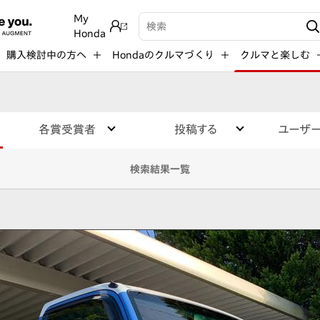
My
検索キーワード入力
Honda
購入検討中の方へ
Hondaのクルマづくり
クルマと楽しむ
各賞受賞者
投稿する
ユーザ
検索結果一覧