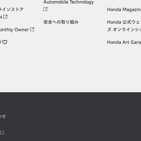
Automobile Technology
ラインストア
Honda Magazin
ON
安全への取り組み
Honda 公式ウ
onthly Owner
ズ オンラインシ
り
Honda Art Gar
わせ
ツ