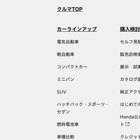
クルマTOP
カーラインアップ
購入検討
電気自動車
セルフ見
軽自動車
販売店検
コンパクトカー
展示・試
ミニバン
カタログ
SUV
純正アク
ハッチバック・スポーツ・
はじめて
セダン
Honda
燃料電池車
ト
車種比較
クレジッ