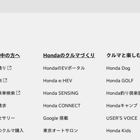
中の方へ
Hondaのクルマづくり
クルマと楽し
積り
HondaのEVポータル
Honda Dog
索
Honda e:HEV
Honda GOLF
乗車検索
Honda SENSING
Honda釣り倶楽
請求
Honda CONNECT
Hondaキャンプ
セサリー
Google 搭載
USER'S VOICE
のクルマ購入
東京オートサロン
Honda Kids