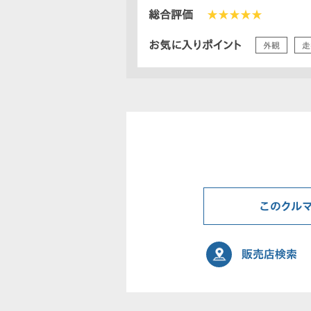
総合評価
★★★★★
お気に入りポイント
外観
走
このクル
販売店検索