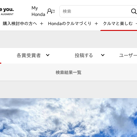
My
検索キーワード入力
Honda
購入検討中の方へ
Hondaのクルマづくり
クルマと楽しむ
各賞受賞者
投稿する
ユーザ
検索結果一覧