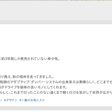
と約3年程しか発売されていない希少性。
乗り換え、秋の信州を走ってきました。
制御のアダプティブ・ダンパー・システムの出来栄えは素晴らしく、どこまでも
がドライブを後味の良いモノにしてくれます。
らしく、これまで行ったことのない遠くまで軽く行ける気がして世界が広がり
い
#デザイン
#一番のお気に入り