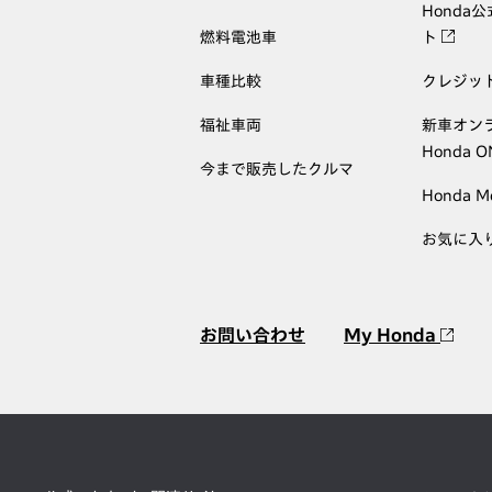
Honda
燃料電池車
ト
車種比較
クレジッ
福祉車両
新車オン
Honda 
今まで販売したクルマ
Honda M
お気に入
お問い合わせ
My Honda