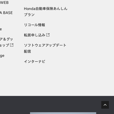
 WEB
Honda自動車保険あんしん
A BASE
プラン
リコール情報
e
転居申し込み
ェア＆グッ
ョップ
ソフトウェアアップデート
配信
age
インターナビ