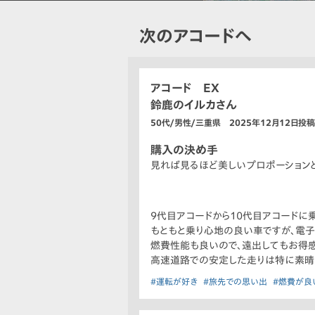
次のアコードへ
アコード EX
鈴鹿のイルカさん
50代/男性/三重県 2025年12月12日投稿
購入の決め手
見れば見るほど美しいプロポーション
9代目アコードから10代目アコードに
もともと乗り心地の良い車ですが、電子
燃費性能も良いので、遠出してもお得感
高速道路での安定した走りは特に素晴
#運転が好き
#旅先での思い出
#燃費が良