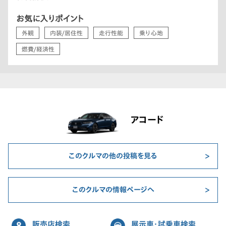
お気に入りポイント
外観
内装/居住性
走行性能
乗り心地
燃費/経済性
アコード
このクルマの他の投稿を見る
このクルマの情報ページへ
販売店検索
展示車・試乗車検索