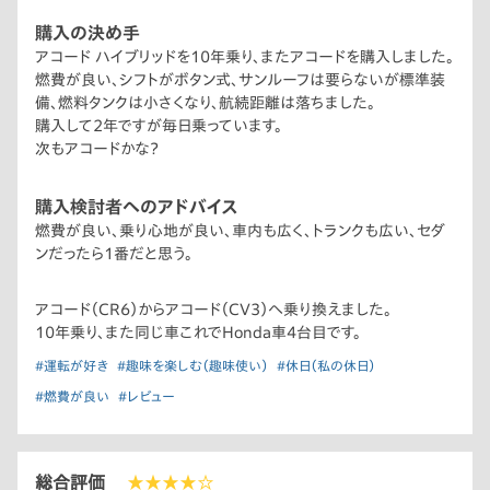
購入の決め手
アコード ハイブリッドを10年乗り、またアコードを購入しました。
燃費が良い、シフトがボタン式、サンルーフは要らないが標準装
備、燃料タンクは小さくなり、航続距離は落ちました。
購入して2年ですが毎日乗っています。
次もアコードかな？
購入検討者へのアドバイス
燃費が良い、乗り心地が良い、車内も広く、トランクも広い、セダ
ンだったら1番だと思う。
アコード（CR6）からアコード（CV3）へ乗り換えました。
10年乗り、また同じ車これでHonda車4台目です。
#運転が好き
#趣味を楽しむ（趣味使い）
#休日（私の休日）
#燃費が良い
#レビュー
総合評価
★★★★☆