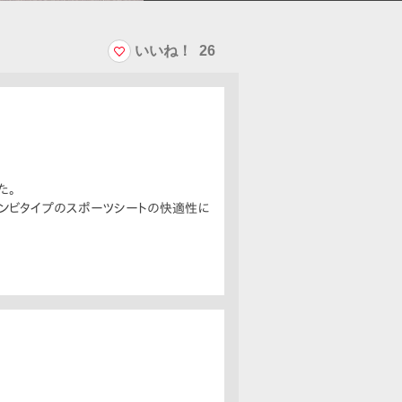
いいね！
26
た。
コンビタイプのスポーツシートの快適性に