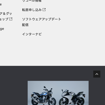
リコール情報
e
転居申し込み
ェア＆グッ
ョップ
ソフトウェアアップデート
配信
age
インターナビ