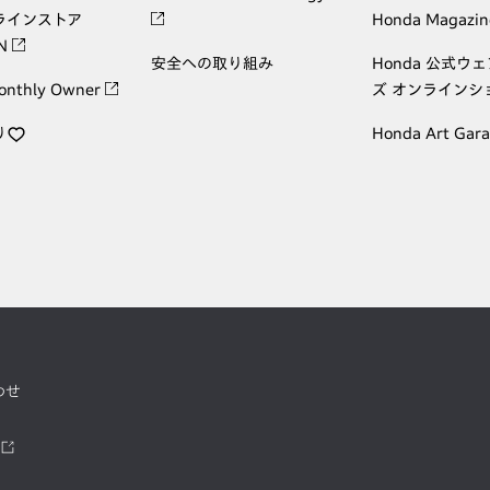
ラインストア
Honda Magazin
ON
安全への取り組み
Honda 公式ウ
onthly Owner
ズ オンラインシ
り
Honda Art Gar
わせ
ツ