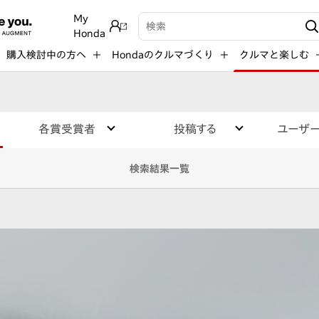
My
検索キーワード入力
Honda
購入検討中の方へ
Hondaのクルマづくり
クルマと楽しむ
各賞受賞者
投稿する
ユーザ
検索結果一覧