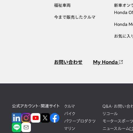
福祉車両
新車オン
Honda 
今まで販売したクルマ
Honda M
お気に入
お問い合わせ
My Honda
公式アカウント・関連サイト
クルマ
Q&A・お問い合
バイク
リコール
パワープロダクツ
モータースポー
マリン
ニュースルーム