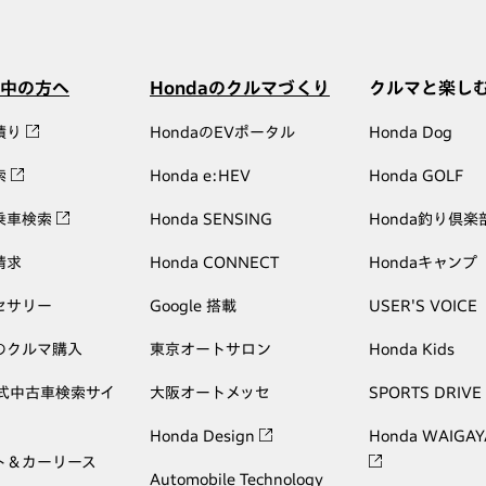
中の方へ
Hondaのクルマづくり
クルマと楽し
積り
HondaのEVポータル
Honda Dog
索
Honda e:HEV
Honda GOLF
乗車検索
Honda SENSING
Honda釣り倶楽
請求
Honda CONNECT
Hondaキャンプ
セサリー
Google 搭載
USER'S VOICE
のクルマ購入
東京オートサロン
Honda Kids
公式中古車検索サイ
大阪オートメッセ
SPORTS DRIVE
Honda Design
Honda WAIGAY
ト＆カーリース
Automobile Technology