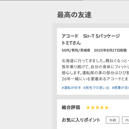
最高の友達
アコード Sir-T Sパッケージ
トミTさん
50代/男性/茨城県 2025年8月27日投稿
北海道に行ってきました。概ねぐるっと
長年乗り続けて、自分の身体にフィット
感心します。運転席の革の部分はひび割
26年一緒にいる愛着あるアコードとま
#運転が好き
#旅先での思い出
#燃費が良
総合評価
★★★★★
お気に入りポイント
外観
内