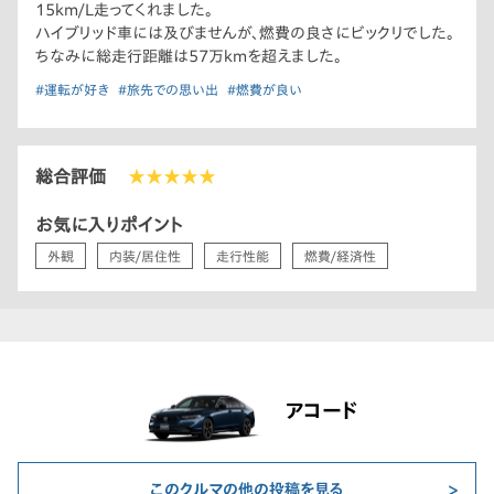
15km/L走ってくれました。
ハイブリッド車には及びませんが、燃費の良さにビックリでした。
ちなみに総走行距離は57万kmを超えました。
#運転が好き
#旅先での思い出
#燃費が良い
総合評価
★★★★★
お気に入りポイント
外観
内装/居住性
走行性能
燃費/経済性
アコード
このクルマの他の投稿を見る