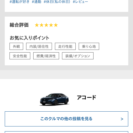
#運転が好き
#通勤
#休日（私の休日）
#レビュー
総合評価
★★★★★
お気に入りポイント
外観
内装/居住性
走行性能
乗り心地
安全性能
燃費/経済性
装備/オプション
アコード
このクルマの他の投稿を見る