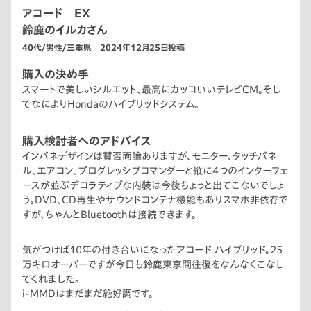
アコード EX
鈴鹿のイルカさん
40代/男性/三重県 2024年12月25日投稿
購入の決め手
スマートで美しいシルエット、最高にカッコいいテレビCM。そし
てなによりHondaのハイブリッドシステム。
購入検討者へのアドバイス
インパネデザインは賛否両論ありますが、モニター、タッチパネ
ル、エアコン、プログレッシブコマンダーと縦に4つのインターフェ
ースが並ぶデコラティブな内装は今後ちょっと出てこないでしょ
う。DVD、CD再生やサウンドコンテナ機能もありスマホ非依存で
すが、ちゃんとBluetoothは接続できます。
気がつけば10年の付き合いになったアコード ハイブリッド。25
万キロオーバーですが今日も鈴鹿東京間往復をなんなくこなし
てくれました。
i-MMDはまだまだ絶好調です。