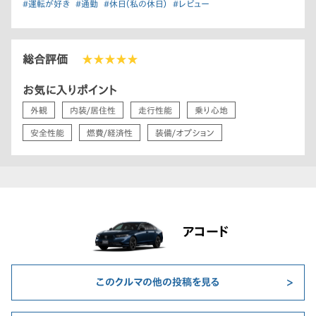
#運転が好き
#通勤
#休日（私の休日）
#レビュー
総合評価
★★★★★
お気に入りポイント
外観
内装/居住性
走行性能
乗り心地
安全性能
燃費/経済性
装備/オプション
アコード
このクルマの他の投稿を見る