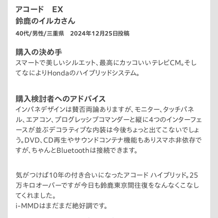
アコード EX
鈴鹿のイルカさん
40代/男性/三重県 2024年12月25日投稿
購入の決め手
スマートで美しいシルエット、最高にカッコいいテレビCM。そし
てなによりHondaのハイブリッドシステム。
購入検討者へのアドバイス
インパネデザインは賛否両論ありますが、モニター、タッチパネ
ル、エアコン、プログレッシブコマンダーと縦に4つのインターフェ
ースが並ぶデコラティブな内装は今後ちょっと出てこないでしょ
う。DVD、CD再生やサウンドコンテナ機能もありスマホ非依存で
すが、ちゃんとBluetoothは接続できます。
気がつけば10年の付き合いになったアコード ハイブリッド。25
万キロオーバーですが今日も鈴鹿東京間往復をなんなくこなし
てくれました。
i-MMDはまだまだ絶好調です。