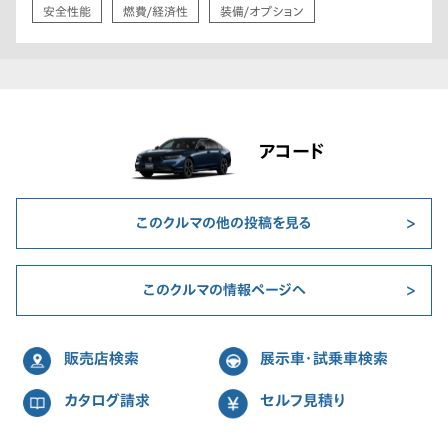
安全性能
燃費/経済性
装備/オプション
アコード
このクルマの他の投稿を見る
このクルマの情報ページへ
販売店検索
展示車・試乗車検索
カタログ請求
セルフ見積り