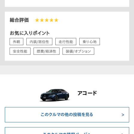
総合評価
★★★★★
お気に入りポイント
外観
内装/居住性
走行性能
乗り心地
安全性能
燃費/経済性
装備/オプション
アコード
このクルマの他の投稿を見る