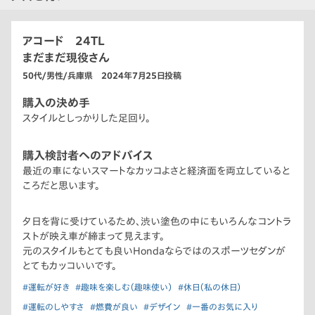
アコード 24TL
まだまだ現役さん
50代/男性/兵庫県 2024年7月25日投稿
購入の決め手
スタイルとしっかりした足回り。
購入検討者へのアドバイス
最近の車にないスマートなカッコよさと経済面を両立していると
ころだと思います。
夕日を背に受けているため、渋い塗色の中にもいろんなコントラ
ストが映え車が締まって見えます。
元のスタイルもとても良いHondaならではのスポーツセダンが
とてもカッコいいです。
#運転が好き
#趣味を楽しむ（趣味使い）
#休日（私の休日）
#運転のしやすさ
#燃費が良い
#デザイン
#一番のお気に入り